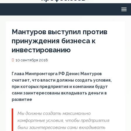
Мантуров выступил против
принуждения бизнеса к
инвестированию
10 сентября 2018
Глава Минпромторга РФ Денис Мантуров
считает, что власти должны создать условия,
при которых предприятия и компании будут
сами заинтересованы вкладывать деньги в
развитие
Мы должны создать максимально
комфортные условия, чтобы предприятия
были заинтересованы сами вкладывать