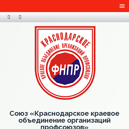
Союз «Краснодарское краевое
объединение организаций
профсоюзов»