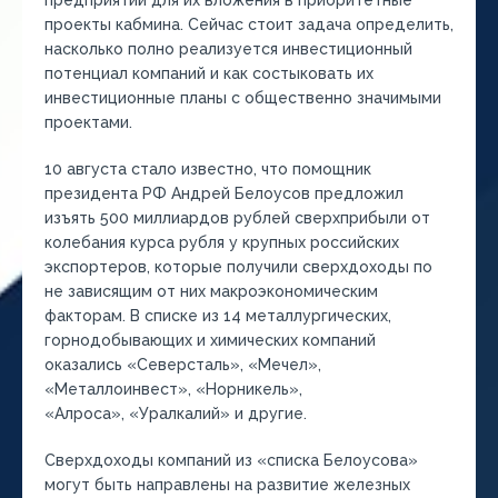
предприятий для их вложения в приоритетные
проекты кабмина. Сейчас стоит задача определить,
насколько полно реализуется инвестиционный
потенциал компаний и как состыковать их
инвестиционные планы с общественно значимыми
проектами.
10 августа стало известно, что помощник
президента РФ Андрей Белоусов предложил
изъять 500 миллиардов рублей сверхприбыли от
колебания курса рубля у крупных российских
экспортеров, которые получили сверхдоходы по
не зависящим от них макроэкономическим
факторам. В списке из 14 металлургических,
горнодобывающих и химических компаний
оказались «Северсталь», «Мечел»,
«Металлоинвест», «Норникель»,
«Алроса», «Уралкалий» и другие.
Сверхдоходы компаний из «списка Белоусова»
могут быть направлены на развитие железных