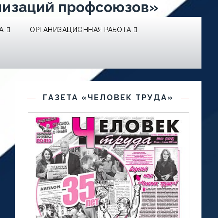
низаций профсоюзов»
А
ОРГАНИЗАЦИОННАЯ РАБОТА
ГАЗЕТА «ЧЕЛОВЕК ТРУДА»