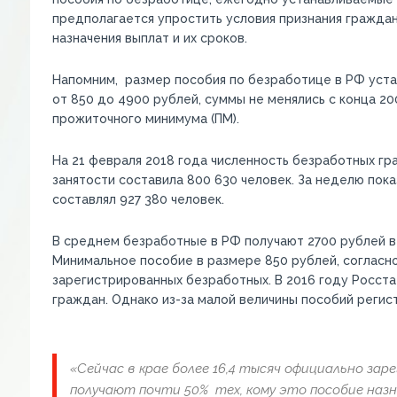
предполагается упростить условия признания граждан
назначения выплат и их сроков.
Напомним, размер пособия по безработице в РФ уста
от 850 до 4900 рублей, суммы не менялись с конца 200
прожиточного минимума (ПМ).
На 21 февраля 2018 года численность безработных гр
занятости составила 800 630 человек. За неделю пока
составлял 927 380 человек.
В среднем безработные в РФ получают 2700 рублей в
Минимальное пособие в размере 850 рублей, согласн
зарегистрированных безработных. В 2016 году Росста
граждан. Однако из-за малой величины пособий регист
«Сейчас в крае более 16,4 тысяч официально за
получают почти 50% тех, кому это пособие назна