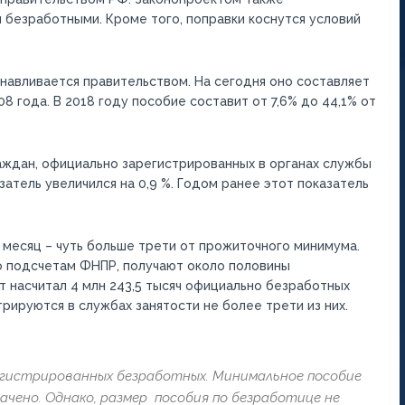
 безработными. Кроме того, поправки коснутся условий
навливается правительством. На сегодня оно составляет
8 года. В 2018 году пособие составит от 7,6% до 44,1% от
аждан, официально зарегистрированных в органах службы
затель увеличился на 0,9 %. Годом ранее этот показатель
 месяц – чуть больше трети от прожиточного минимума.
о подсчетам ФНПР, получают около половины
т насчитал 4 млн 243,5 тысяч официально безработных
рируются в службах занятости не более трети из них.
регистрированных безработных. Минимальное пособие
чено. Однако, р
азмер пособия по безработице не