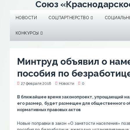
Союз «Краснодарско
НОВОСТИ
СОЦПАРТНЕРСТВО
СОЦИАЛЬНЫ
КОНКУРСЫ
Минтруд объявил о нам
пособия по безработиц
27 февраля 2018
Новости
0
В ближайшее время законопроект, упрощающий на
его размер, будет размещен для общественного 
нормативных правовых актов
Новые поправки в закон «О занятости населения» по
пособия по безработице, ежегодно устанавливаемые