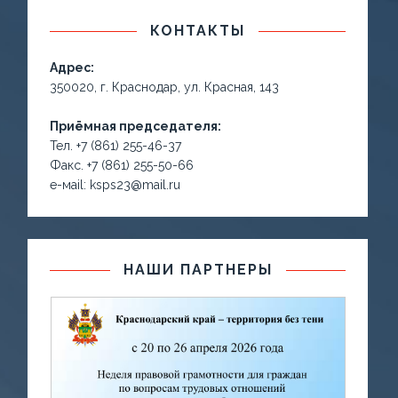
КОНТАКТЫ
Адрес:
350020, г. Краснодар, ул. Красная, 143
Приёмная председателя:
Тел. +7 (861) 255-46-37
Факс. +7 (861) 255-50-66
е-маil: ksps23@mail.ru
НАШИ ПАРТНЕРЫ