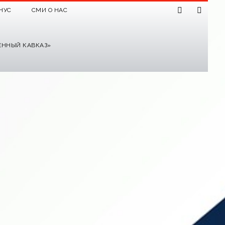
НУС
СМИ О НАС
ЕННЫЙ КАВКАЗ»