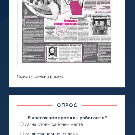
Скачать свежий номер
ОПРОС
В настоящее время вы работаете?
да, на своем рабочем месте
да, дистанционно из дома