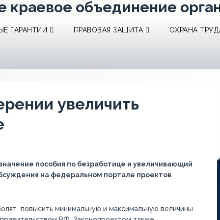
е краевое объединение орга
Е ГАРАНТИИ
ПРАВОВАЯ ЗАЩИТА
ОХРАНА ТРУД
ерении увеличить
е
значение пособия по безработице и увеличивающий
обсуждения на федеральном портале проектов
зволят повысить минимальную и максимальную величины
 правительством РФ. Законопроектом также