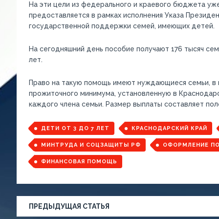
На эти цели из федерального и краевого бюджета уж
предоставляется в рамках исполнения Указа Президе
государственной поддержки семей, имеющих детей.
На сегодняшний день пособие получают 176 тысяч семе
лет.
Право на такую помощь имеют нуждающиеся семьи, в
прожиточного минимума, установленную в Краснодарско
каждого члена семьи. Размер выплаты составляет пол
ДЕТИ ОТ 3 ДО 7 ЛЕТ
КРАСНОДАРСКИЙ КРАЙ
МИНТРУДА И СОЦЗАЩИТЫ РФ
ОФОРМЛЕНИЕ ПО
ФИНАНСОВАЯ ПОМОЩЬ
ПРЕДЫДУЩАЯ СТАТЬЯ