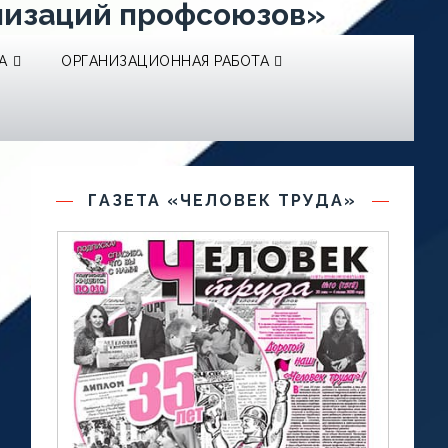
низаций профсоюзов»
А
ОРГАНИЗАЦИОННАЯ РАБОТА
ГАЗЕТА «ЧЕЛОВЕК ТРУДА»