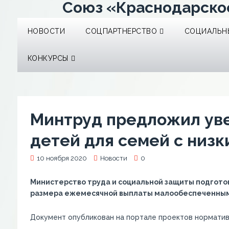
Союз «Краснодарско
НОВОСТИ
СОЦПАРТНЕРСТВО
СОЦИАЛЬНЫ
КОНКУРСЫ
Минтруд предложил уве
детей для семей с низ
10 ноября 2020
Новости
0
Министерство труда и социальной защиты подготови
размера ежемесячной выплаты малообеспеченным с
Документ опубликован на портале проектов норматив