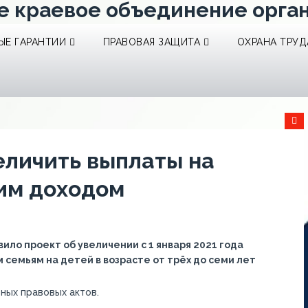
е краевое объединение орга
Е ГАРАНТИИ
ПРАВОВАЯ ЗАЩИТА
ОХРАНА ТРУД
личить выплаты на
ким доходом
ло проект об увеличении с 1 января 2021 года
емьям на детей в возрасте от трёх до семи лет
ных правовых актов.