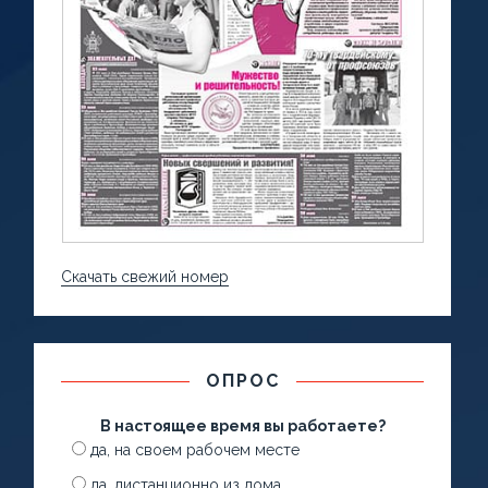
Скачать свежий номер
ОПРОС
В настоящее время вы работаете?
да, на своем рабочем месте
да, дистанционно из дома