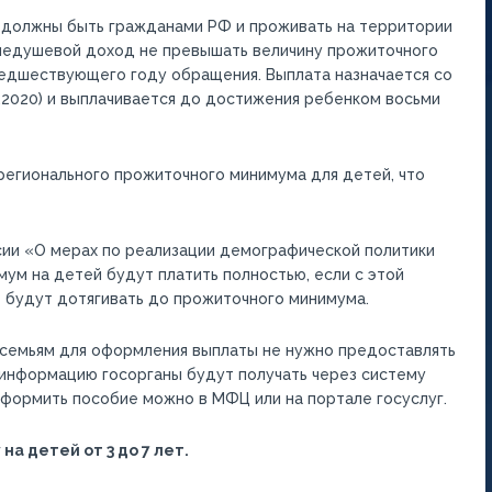
к должны быть гражданами РФ и проживать на территории
днедушевой доход не превышать величину прожиточного
редшествующего году обращения. Выплата назначается со
1.2020) и выплачивается до достижения ребенком восьми
регионального прожиточного минимума для детей, что
ии «О мерах по реализации демографической политики
ум на детей будут платить полностью, если с этой
 будут дотягивать до прожиточного минимума.
 семьям для оформления выплаты не нужно предоставлять
информацию госорганы будут получать через систему
формить пособие можно в МФЦ или на портале госуслуг.
на детей от 3 до 7 лет.