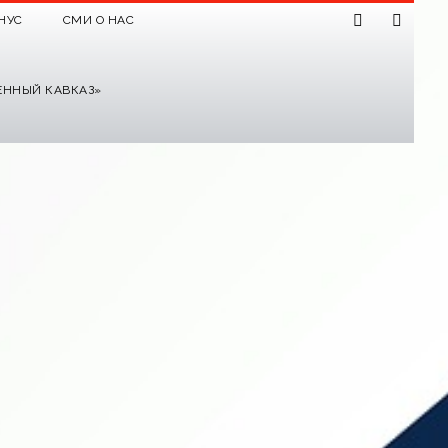
НУС
СМИ О НАС
ЕННЫЙ КАВКАЗ»