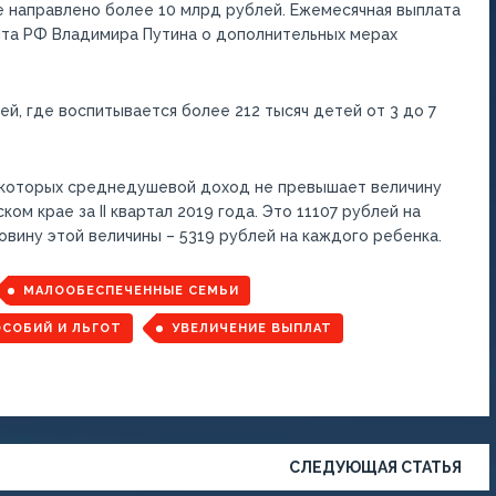
е направлено более 10 млрд рублей. Ежемесячная выплата
нта РФ Владимира Путина о дополнительных мерах
й, где воспитывается более 212 тысяч детей от 3 до 7
 которых среднедушевой доход не превышает величину
м крае за II квартал 2019 года. Это 11107 рублей на
овину этой величины – 5319 рублей на каждого ребенка.
МАЛООБЕСПЕЧЕННЫЕ СЕМЬИ
СОБИЙ И ЛЬГОТ
УВЕЛИЧЕНИЕ ВЫПЛАТ
СЛЕДУЮЩАЯ СТАТЬЯ