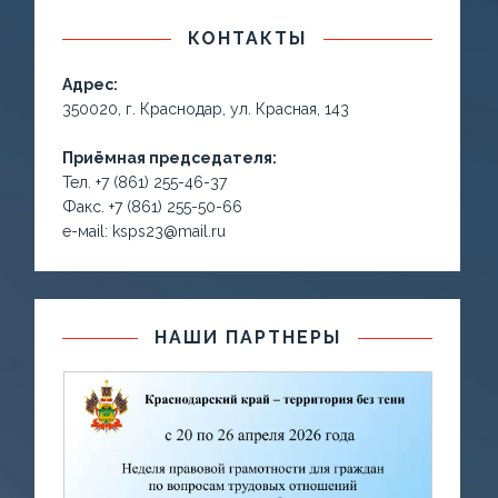
КОНТАКТЫ
Адрес:
350020, г. Краснодар, ул. Красная, 143
Приёмная председателя:
Тел. +7 (861) 255-46-37
Факс. +7 (861) 255-50-66
е-маil: ksps23@mail.ru
НАШИ ПАРТНЕРЫ