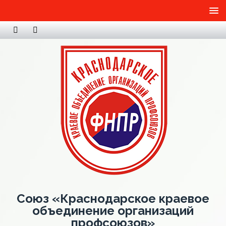
Союз «Краснодарское краевое
объединение организаций
профсоюзов»