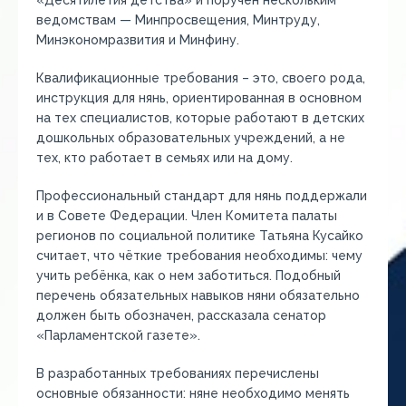
«Десятилетия детства» и поручен нескольким
ведомствам — Минпросвещения, Минтруду,
Минэкономразвития и Минфину.
Квалификационные требования – это, своего рода,
инструкция для нянь, ориентированная в основном
на тех специалистов, которые работают в детских
дошкольных образовательных учреждений, а не
тех, кто работает в семьях или на дому.
Профессиональный стандарт для нянь поддержали
и в Совете Федерации. Член Комитета палаты
регионов по социальной политике Татьяна Кусайко
считает, что чёткие требования необходимы: чему
учить ребёнка, как о нем заботиться. Подобный
перечень обязательных навыков няни обязательно
должен быть обозначен, рассказала сенатор
«Парламентской газете».
В разработанных требованиях перечислены
основные обязанности: няне необходимо менять