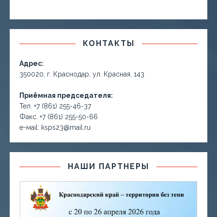
КОНТАКТЫ
Адрес:
350020, г. Краснодар, ул. Красная, 143
Приёмная председателя:
Тел. +7 (861) 255-46-37
Факс. +7 (861) 255-50-66
е-маil: ksps23@mail.ru
НАШИ ПАРТНЕРЫ