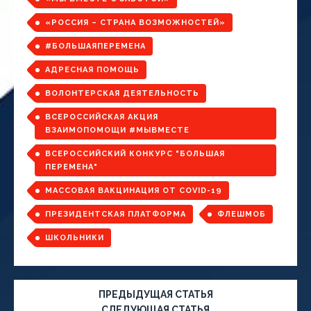
«РОССИЯ – СТРАНА ВОЗМОЖНОСТЕЙ»
#БОЛЬШАЯПЕРЕМЕНА
АДРЕСНАЯ ПОМОЩЬ
ВОЛОНТЕРСКАЯ ДЕЯТЕЛЬНОСТЬ
ВСЕРОССИЙСКАЯ АКЦИЯ
ВЗАИМОПОМОЩИ #МЫВМЕСТЕ
ВСЕРОССИЙСКИЙ КОНКУРС "БОЛЬШАЯ
ПЕРЕМЕНА"
МАССОВАЯ ВАКЦИНАЦИЯ ОТ COVID-19
ПРЕЗИДЕНТСКАЯ ПЛАТФОРМА
ФЛЕШМОБ
ШКОЛЬНИКИ
ПРЕДЫДУЩАЯ СТАТЬЯ
СЛЕДУЮЩАЯ СТАТЬЯ