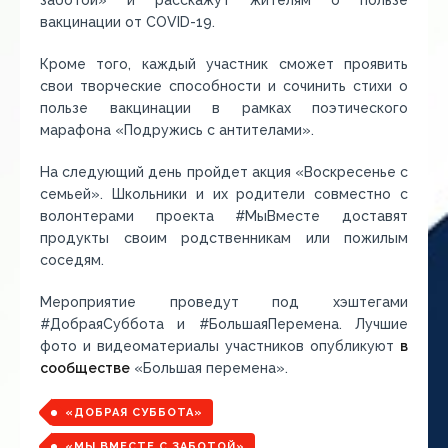
заботой» и расскажут жителям о пользе
вакцинации от COVID-19.
Кроме того, каждый участник сможет проявить
свои творческие способности и сочинить стихи о
пользе вакцинации в рамках поэтического
марафона «Подружись с антителами».
На следующий день пройдет акция «Воскресенье с
семьей». Школьники и их родители совместно с
волонтерами проекта #МыВместе доставят
продукты своим родственникам или пожилым
соседям.
Мероприятие проведут под хэштегами
#ДобраяСуббота и #БольшаяПеремена. Лучшие
фото и видеоматериалы участников опубликуют
в
сообществе
«Большая перемена».
«ДОБРАЯ СУББОТА»
«МЫ ВМЕСТЕ С ЗАБОТОЙ»