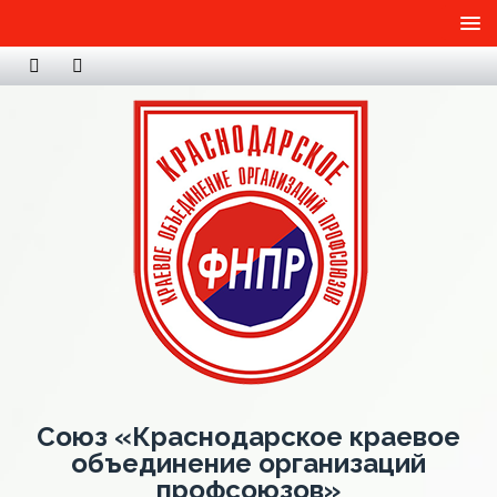
Союз «Краснодарское краевое
объединение организаций
профсоюзов»