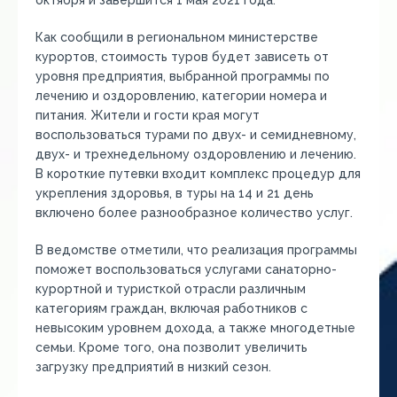
октября и завершится 1 мая 2021 года.
Как сообщили в региональном министерстве
курортов, стоимость туров будет зависеть от
уровня предприятия, выбранной программы по
лечению и оздоровлению, категории номера и
питания. Жители и гости края могут
воспользоваться турами по двух- и семидневному,
двух- и трехнедельному оздоровлению и лечению.
В короткие путевки входит комплекс процедур для
укрепления здоровья, в туры на 14 и 21 день
включено более разнообразное количество услуг.
В ведомстве отметили, что реализация программы
поможет воспользоваться услугами санаторно-
курортной и туристкой отрасли различным
категориям граждан, включая работников с
невысоким уровнем дохода, а также многодетные
семьи. Кроме того, она позволит увеличить
загрузку предприятий в низкий сезон.