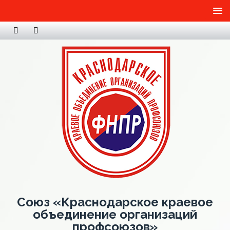
Союз «Краснодарское краевое
объединение организаций
профсоюзов»