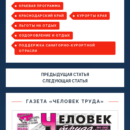
КРАЕВАЯ ПРОГРАММА
КРАСНОДАРСКИЙ КРАЙ
КУРОРТЫ КРАЯ
ЛЬГОТЫ НА ОТДЫХ
ОЗДОРОВЛЕНИЕ И ОТДЫХ
ПОДДЕРЖКА САНАТОРНО-КУРОРТНОЙ
ОТРАСЛИ
ПРЕДЫДУЩАЯ СТАТЬЯ
СЛЕДУЮЩАЯ СТАТЬЯ
ГАЗЕТА «ЧЕЛОВЕК ТРУДА»