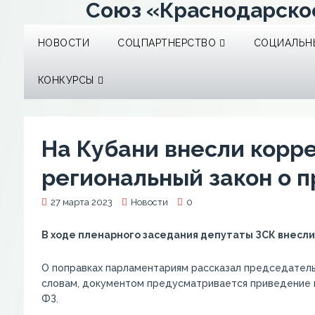
Союз «Краснодарско
НОВОСТИ
СОЦПАРТНЕРСТВО
СОЦИАЛЬНЫ
КОНКУРСЫ
На Кубани внесли корр
региональный закон о 
27 марта 2023
Новости
0
В ходе пленарного заседания депутаты ЗСК внесли
О поправках парламентариям рассказал председатель
словам, документом предусматривается приведение 
ФЗ.