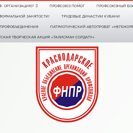
Ф. ОРГАНИЗАЦИЮ?
ПРОФСОЮЗ ПОМОГ
ПРОФСОЮЗНЫЙ БО
ФОРМАЛЬНОЙ ЗАНЯТОСТИ!
ТРУДОВЫЕ ДИНАСТИИ КУБАНИ
О ПРОФОБЪЕДИНЕНИЯ
ПАТРИОТИЧЕСКИЙ АВТОПРОБЕГ «НЕПОКОР
ТСКАЯ ТВОРЧЕСКАЯ АКЦИЯ «ТАЛИСМАН СОЛДАТУ»