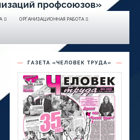
низаций профсоюзов»
А
ОРГАНИЗАЦИОННАЯ РАБОТА
ГАЗЕТА «ЧЕЛОВЕК ТРУДА»