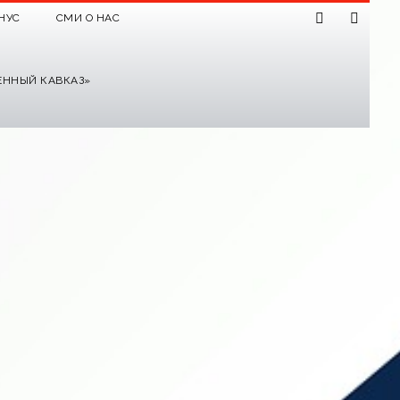
НУС
СМИ О НАС
ЕННЫЙ КАВКАЗ»