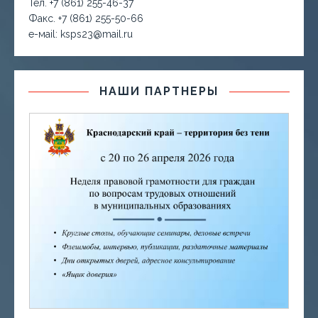
Тел. +7 (861) 255-46-37
Факс. +7 (861) 255-50-66
е-маil: ksps23@mail.ru
НАШИ ПАРТНЕРЫ