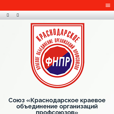
Союз «Краснодарское краевое
объединение организаций
профсоюзов»