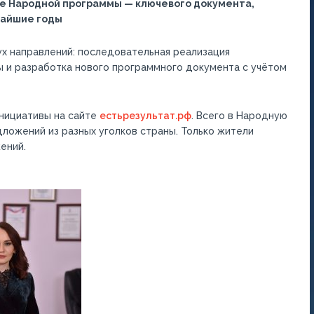
е Народной программы — ключевого документа,
жайшие годы
х направлений: последовательная реализация
 и разработка нового программного документа с учётом
инициативы на сайте
естьрезультат.рф
. Всего в Народную
ложений из разных уголков страны. Только жители
ений.