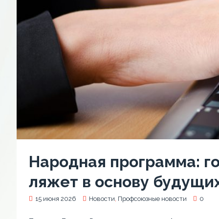
Народная программа: г
ляжет в основу будущи
15 июня 2026
Новости
,
Профсоюзные новости
0