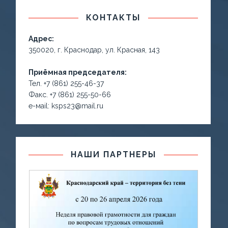
КОНТАКТЫ
Адрес:
350020, г. Краснодар, ул. Красная, 143
Приёмная председателя:
Тел. +7 (861) 255-46-37
Факс. +7 (861) 255-50-66
е-маil: ksps23@mail.ru
НАШИ ПАРТНЕРЫ