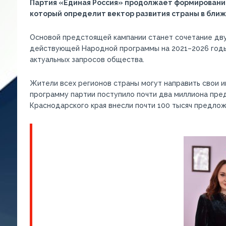
Партия «Единая Россия» продолжает формировани
который определит вектор развития страны в бли
Основой предстоящей кампании станет сочетание дву
действующей Народной программы на 2021–2026 годы
актуальных запросов общества.
Жители всех регионов страны могут направить свои 
программу партии поступило почти два миллиона пред
Краснодарского края внесли почти 100 тысяч предлож