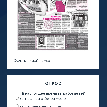
Скачать свежий номер
ОПРОС
В настоящее время вы работаете?
да, на своем рабочем месте
да, дистанционно из дома