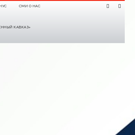
НУС
СМИ О НАС
ЕННЫЙ КАВКАЗ»