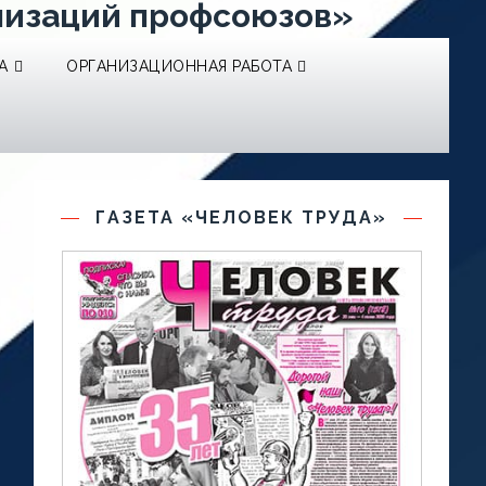
низаций профсоюзов»
А
ОРГАНИЗАЦИОННАЯ РАБОТА
ГАЗЕТА «ЧЕЛОВЕК ТРУДА»