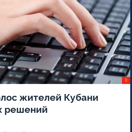
олос жителей Кубани
х решений