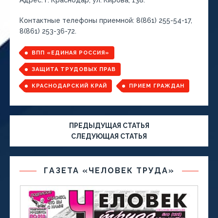
Адрес: г. Краснодар, ул. Кирова, 138.
Контактные телефоны приемной: 8(861) 255-54-17,
8(861) 253-36-72.
ВПП «ЕДИНАЯ РОССИЯ»
ЗАЩИТА ТРУДОВЫХ ПРАВ
КРАСНОДАРСКИЙ КРАЙ
ПРИЕМ ГРАЖДАН
ПРЕДЫДУЩАЯ СТАТЬЯ
СЛЕДУЮЩАЯ СТАТЬЯ
ГАЗЕТА «ЧЕЛОВЕК ТРУДА»