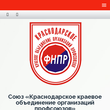
Союз «Краснодарское краевое
объединение организаций
профсоюзов»