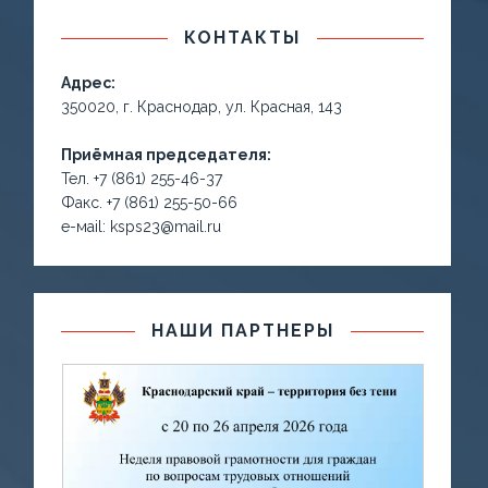
КОНТАКТЫ
Адрес:
350020, г. Краснодар, ул. Красная, 143
Приёмная председателя:
Тел. +7 (861) 255-46-37
Факс. +7 (861) 255-50-66
е-маil: ksps23@mail.ru
НАШИ ПАРТНЕРЫ