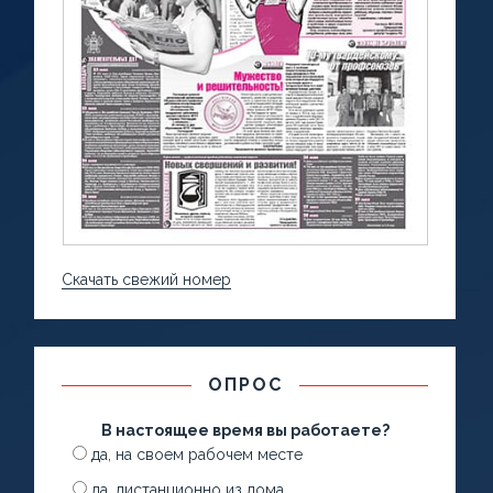
Скачать свежий номер
ОПРОС
В настоящее время вы работаете?
да, на своем рабочем месте
да, дистанционно из дома