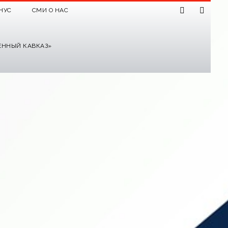
НУС
СМИ О НАС
ЕННЫЙ КАВКАЗ»