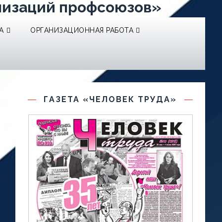
низаций профсоюзов»
А
ОРГАНИЗАЦИОННАЯ РАБОТА
ГАЗЕТА «ЧЕЛОВЕК ТРУДА»