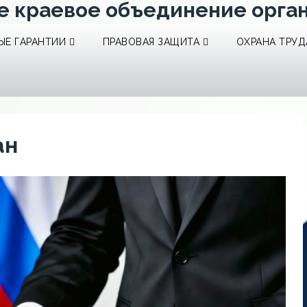
е краевое объединение орга
Е ГАРАНТИИ
ПРАВОВАЯ ЗАЩИТА
ОХРАНА ТРУД
ан