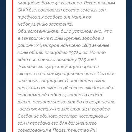
площадью более 44 гектаров. Региональным
ОНФ был составлен реестр зеленых зон,
требующих особого внимания по
недопущению застройки.
Общественниками было установлено, что
в генеральные планы крупных городов и
районных центров нанесено 1463 зеленые
зоны общей площадью 2972,4 га. Но это
едва составляло половину (725 зон)
фактически существующих парков и
скверов в наших муниципалитетах. Сегодня
эти зоны защищены. И это лишь самая
верхушка огромного айсберга ежедневной и
кропотливой работы, которую ведёт
актив регионального штаба по сохранению
«зелёных легких» наших станиц и городов.
Создание единого реестра лесопарковых
зон и передача его для дальнейшего
согласования в Правительство РФ