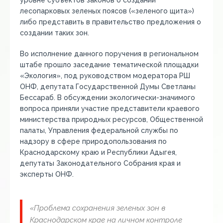
уровне субъектов законов о создании
лесопарковых зеленых поясов («зеленого щита»)
либо представить в правительство предложения о
создании таких зон.
Во исполнение данного поручения в региональном
штабе прошло заседание тематической площадки
«Экология», под руководством модератора РШ
ОНФ, депутата Государственной Думы Светланы
Бессараб. В обсуждении экологически-значимого
вопроса приняли участие представители краевого
министерства природных ресурсов, Общественной
палаты, Управления федеральной службы по
надзору в сфере природопользования по
Краснодарскому краю и Республики Адыгея,
депутаты Законодательного Собрания края и
эксперты ОНФ.
«Проблема сохранения зеленых зон в
Краснодарском крае на личном контроле