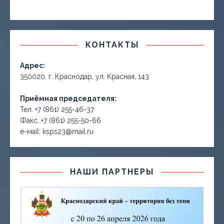
КОНТАКТЫ
Адрес:
350020, г. Краснодар, ул. Красная, 143
Приёмная председателя:
Тел. +7 (861) 255-46-37
Факс. +7 (861) 255-50-66
е-маil: ksps23@mail.ru
НАШИ ПАРТНЕРЫ