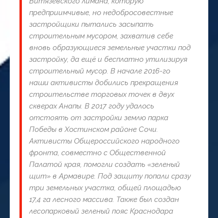
Витязевского лимана, которую
предприимчивые, но недобросовестные
застройщики пытались засыпать
строительным мусором, захватив себе
вновь образующиеся земельные участки под
застройку, да ещё и бесплатно утилизируя
строительный мусор. В начале 2016-го
наши активисты добились прекращения
строительстве торговых точек в двух
скверах Анапы. В 2017 году удалось
отстоять от застройки землю парка
Победы в Хостинском районе Сочи.
Активисты Общероссийского народного
фронта, совместно с Общественной
Палатой края, помогли создать «зеленый
щит» в Армавире. Под защиту попали сразу
три земельных участка, общей площадью
17,4 га лесного массива. Также был создан
лесопарковый зеленый пояс Краснодара