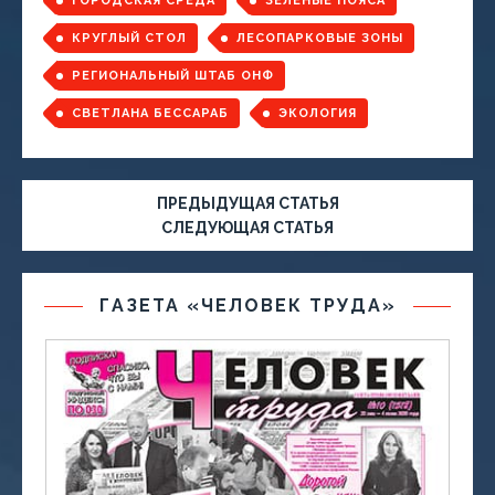
ГОРОДСКАЯ СРЕДА
ЗЕЛЕНЫЕ ПОЯСА
КРУГЛЫЙ СТОЛ
ЛЕСОПАРКОВЫЕ ЗОНЫ
РЕГИОНАЛЬНЫЙ ШТАБ ОНФ
СВЕТЛАНА БЕССАРАБ
ЭКОЛОГИЯ
ПРЕДЫДУЩАЯ СТАТЬЯ
СЛЕДУЮЩАЯ СТАТЬЯ
ГАЗЕТА «ЧЕЛОВЕК ТРУДА»