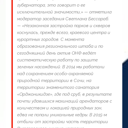
губернатора, это говорит о ее
исключительной значимости,» — отметила
модератор заседания Светлана Бессараб.
— «Незаконная застройка парков и скверов
коснулась, прежде всего, краевого центра и
курортных городов. С момента
образования регионального штаба и по
сегодняшний день актив ОНФ ведёт
систематическую работу по защите
зеленых насаждений. В 2014 мы работали
над сохранением особо-охраняемой
природной территории в Сочи, на
территории знаменитого санатория
«Орджоникидзе», где под сруб, в результате
почти удавшихся махинаций арендаторов с
количеством и локацией природных зон,
едва не попали уникальные кедры. В 2015-м
отбили от застройки часть территории