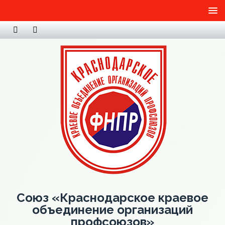
Союз «Краснодарское краевое
объединение организаций
профсоюзов»