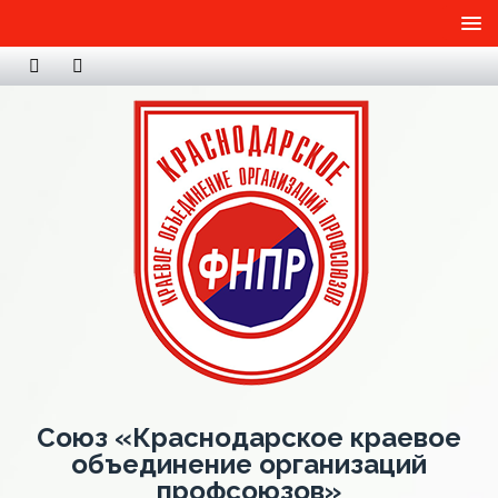
Союз «Краснодарское краевое
объединение организаций
профсоюзов»