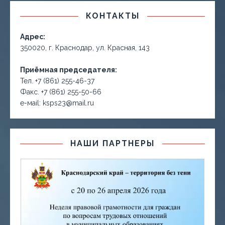
КОНТАКТЫ
Адрес:
350020, г. Краснодар, ул. Красная, 143
Приёмная председателя:
Тел. +7 (861) 255-46-37
Факс. +7 (861) 255-50-66
е-маil: ksps23@mail.ru
НАШИ ПАРТНЕРЫ