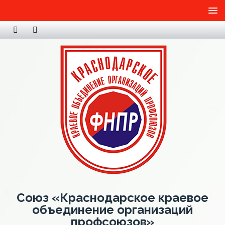
Союз «Краснодарское краевое
объединение организаций
профсоюзов»