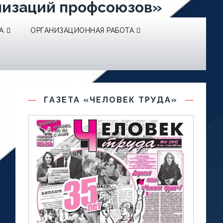
низаций профсоюзов»
А
ОРГАНИЗАЦИОННАЯ РАБОТА
ГАЗЕТА «ЧЕЛОВЕК ТРУДА»