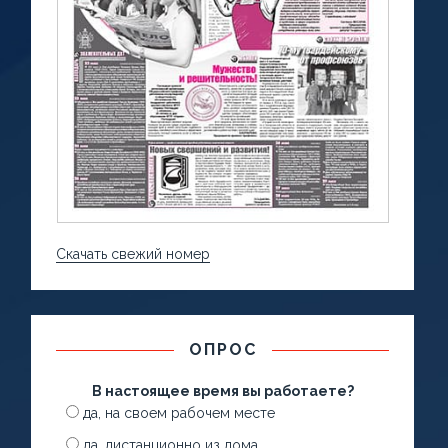
Скачать свежий номер
ОПРОС
В настоящее время вы работаете?
да, на своем рабочем месте
да, дистанционно из дома