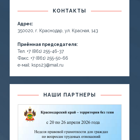
КОНТАКТЫ
Адрес:
350020, г. Краснодар, ул. Красная, 143
Приёмная председателя:
Тел. +7 (861) 255-46-37
Факс. +7 (861) 255-50-66
е-маil: ksps23@mail.ru
НАШИ ПАРТНЕРЫ