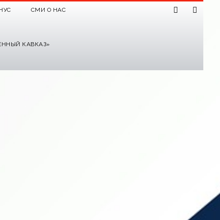
НУС
СМИ О НАС
ЕННЫЙ КАВКАЗ»