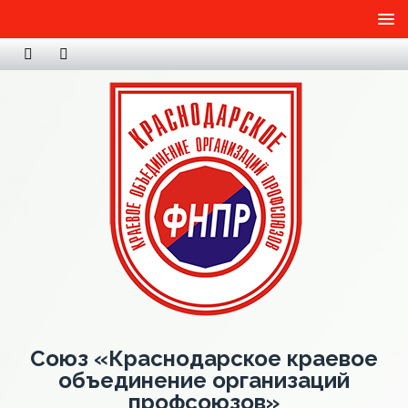
Союз «Краснодарское краевое
объединение организаций
профсоюзов»