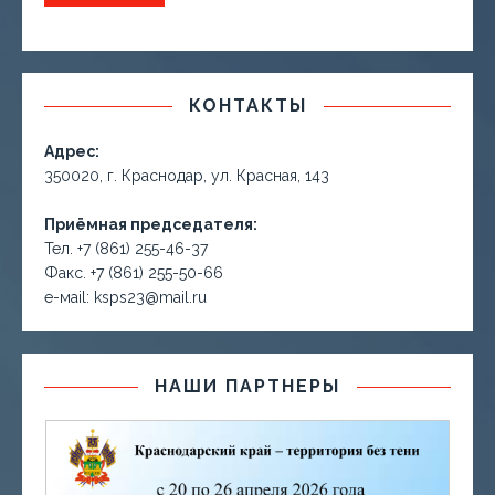
КОНТАКТЫ
Адрес:
350020, г. Краснодар, ул. Красная, 143
Приёмная председателя:
Тел. +7 (861) 255-46-37
Факс. +7 (861) 255-50-66
е-маil: ksps23@mail.ru
НАШИ ПАРТНЕРЫ