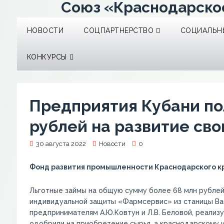
Союз «Краснодарско
НОВОСТИ
СОЦПАРТНЕРСТВО
СОЦИАЛЬНЫ
КОНКУРСЫ
Предприятия Кубани по
рублей на развитие сво
30 августа 2022
Новости
0
Фонд развития промышленности Краснодарского кр
Льготные займы на общую сумму более 68 млн рублей
индивидуальной защиты «Фармсервис» из станицы В
предпринимателям А.Ю.Ковтун и Л.В. Беловой, реали
одобрили на приобретение сырья, а краснодарскому