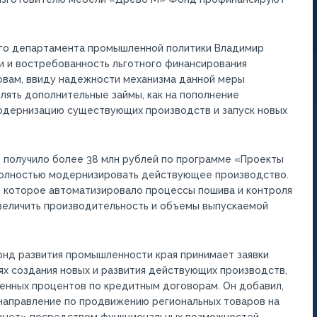
го департамента промышленной политики Владимир
 и востребованность льготного финансирования
овам, ввиду надежности механизма данной меры
ять дополнительные займы, как на пополнение
 модернизацию существующих производств и запуск новых
 получило более 38 млн рублей по программе «Проекты
 полностью модернизировать действующее производство.
которое автоматизировало процессы пошива и контроля
увеличить производительность и объемы выпускаемой
нд развития промышленности края принимает заявки
х создания новых и развития действующих производств,
аченных процентов по кредитным договорам. Он добавил,
направление по продвижению региональных товаров на