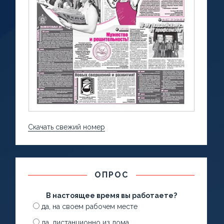
Скачать свежий номер
ОПРОС
В настоящее время вы работаете?
да, на своем рабочем месте
да, дистанционно из дома