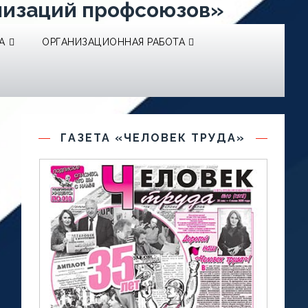
низаций профсоюзов»
А
ОРГАНИЗАЦИОННАЯ РАБОТА
ГАЗЕТА «ЧЕЛОВЕК ТРУДА»