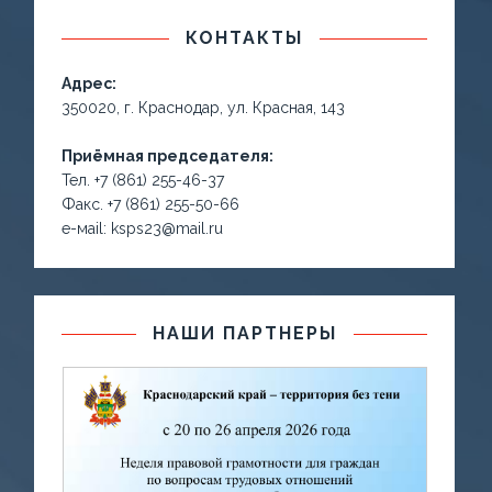
КОНТАКТЫ
Адрес:
350020, г. Краснодар, ул. Красная, 143
Приёмная председателя:
Тел. +7 (861) 255-46-37
Факс. +7 (861) 255-50-66
е-маil: ksps23@mail.ru
НАШИ ПАРТНЕРЫ