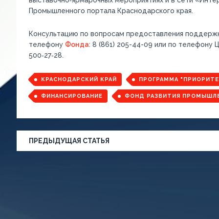
выставочно‑ярмарочных мероприятиях и в сети «Инт
Промышленного портала Краснодарского края.
Консультацию по вопросам предоставления поддержки
телефону
Фонда
: 8 (861) 205-44-09 или по телефону
500‑27‑28.
КРАСНОДАРСКИЙ КРАЙ
ПРОГРАММА "ПРИОРИТЕ
ФИНАНСИРОВАНИЕ
ФОНД РАЗВИТИЯ ПРОМЫШЛ
ПРЕДЫДУЩАЯ СТАТЬЯ