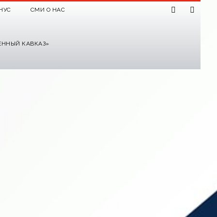
НУС
СМИ О НАС
ЕННЫЙ КАВКАЗ»