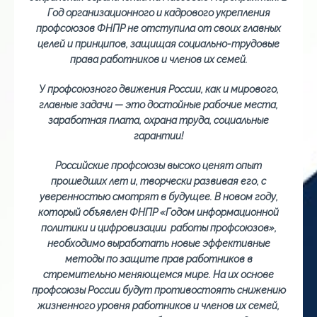
Год организационного и кадрового укрепления
профсоюзов ФНПР не отступила от своих главных
целей и принципов, защищая социально-трудовые
права работников и членов их семей.
У профсоюзного движения России, как и мирового,
главные задачи — это достойные рабочие места,
заработная плата, охрана труда, социальные
гарантии!
Российские профсоюзы высоко ценят опыт
прошедших лет и, творчески развивая его, с
уверенностью смотрят в будущее. В новом году,
который объявлен ФНПР «Годом информационной
политики и цифровизации работы профсоюзов»,
необходимо выработать новые эффективные
методы по защите прав работников в
стремительно меняющемся мире. На их основе
профсоюзы России будут противостоять снижению
жизненного уровня работников и членов их семей,