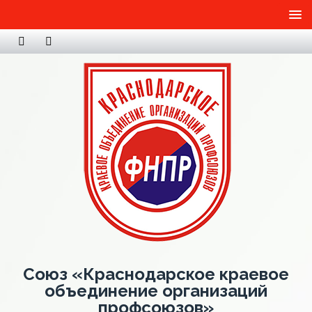
Союз «Краснодарское краевое
объединение организаций
профсоюзов»