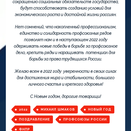
сокращению социальных обязательств государства,
будут способствовать созданию условий для
экономического роста и достойной жизни россиян.
Нет сомнений, что накопленный профессионализм,
единство и солидарность профсоюзных рядов
позволят нам и в наступающем 2022 году
одерживать новые победы в борьбе за профсоюзное
дело, крепить ряды и наращивать потенциал для
борьбы за права трудящихся России.
Желаю всем в 2022 году уверенности в своих силах
для достижения мира и стабильности, большого
личного счастья и крепкого здоровья!
С Новым годом, дорогие товарищи!
2022
МИХАИЛ ШМАКОВ
НОВЫЙ ГОД
ПОЗДРАВЛЕНИЕ
ПРОФСОЮЗЫ РОССИИ
ФНПР