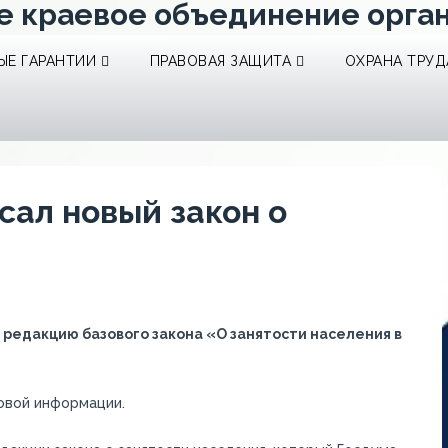
е краевое объединение орга
Е ГАРАНТИИ
ПРАВОВАЯ ЗАЩИТА
ОХРАНА ТРУД
сал новый закон о
редакцию базового закона «О занятости населения в
овой информации.