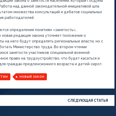
акции закона о занятости населения, который Госдума
 Работа над данной законодательной инициативой шла
льтатом множества консультаций и дебатов социальных
ия работодателей.
аются определения понятиям «занятость»,
 новая редакция закона уточняет положения о
ты на него будут определять региональные власти, но с
ботать Министерство труда. Во втором чтении
ихся занятости участников специальной военной
нное право на трудоустройство, что будет касаться и
для граждан предпенсионного возраста и детей-сирот.
УТИН
НОВЫЙ ЗАКОН
СЛЕДУЮЩАЯ СТАТЬЯ