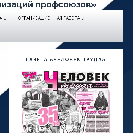
низаций профсоюзов»
А
ОРГАНИЗАЦИОННАЯ РАБОТА
ГАЗЕТА «ЧЕЛОВЕК ТРУДА»