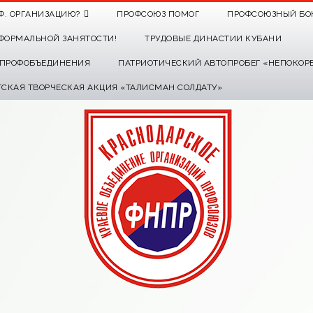
Ф. ОРГАНИЗАЦИЮ?
ПРОФСОЮЗ ПОМОГ
ПРОФСОЮЗНЫЙ БО
ФОРМАЛЬНОЙ ЗАНЯТОСТИ!
ТРУДОВЫЕ ДИНАСТИИ КУБАНИ
О ПРОФОБЪЕДИНЕНИЯ
ПАТРИОТИЧЕСКИЙ АВТОПРОБЕГ «НЕПОКОР
ТСКАЯ ТВОРЧЕСКАЯ АКЦИЯ «ТАЛИСМАН СОЛДАТУ»