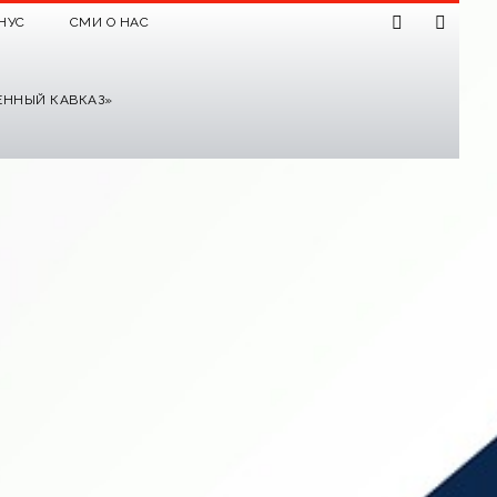
НУС
СМИ О НАС
ЕННЫЙ КАВКАЗ»