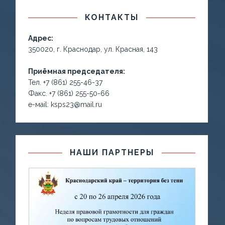
КОНТАКТЫ
Адрес:
350020, г. Краснодар, ул. Красная, 143
Приёмная председателя:
Тел. +7 (861) 255-46-37
Факс. +7 (861) 255-50-66
е-маil: ksps23@mail.ru
НАШИ ПАРТНЕРЫ