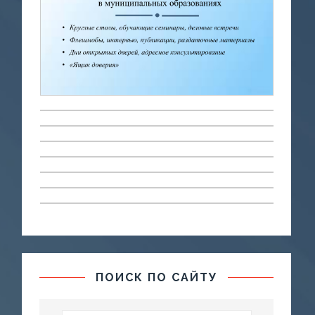
ПОИСК ПО САЙТУ