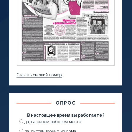
Скачать свежий номер
ОПРОС
В настоящее время вы работаете?
да, на своем рабочем месте
да, дистанционно из дома