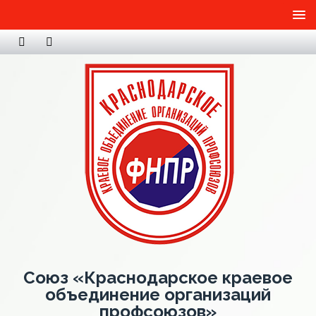
Союз «Краснодарское краевое
объединение организаций
профсоюзов»