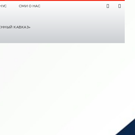
НУС
СМИ О НАС
ЕННЫЙ КАВКАЗ»