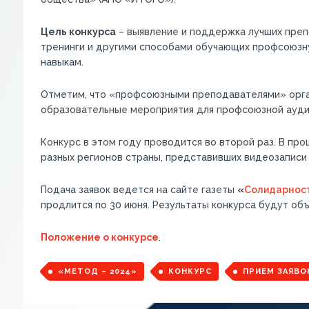
Цель конкурса
– выявление и поддержка лучших преп
тренинги и другими способами обучающих профсоюз
навыкам.
Отметим, что «профсоюзными преподавателями» орга
образовательные мероприятия для профсоюзной аудит
Конкурс в этом году проводится во второй раз. В про
разных регионов страны, представивших видеозаписи
Подача заявок ведется на сайте газеты
«
Солидарнос
продлится по 30 июня. Результаты конкурса будут объ
Положение о конкурсе
.
«МЕТОД – 2024»
КОНКУРС
ПРИЕМ ЗАЯВО