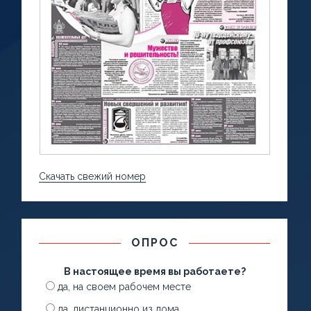
Скачать свежий номер
ОПРОС
В настоящее время вы работаете?
да, на своем рабочем месте
да, дистанционно из дома