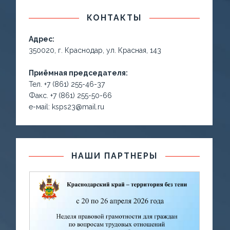
КОНТАКТЫ
Адрес:
350020, г. Краснодар, ул. Красная, 143
Приёмная председателя:
Тел. +7 (861) 255-46-37
Факс. +7 (861) 255-50-66
е-маil: ksps23@mail.ru
НАШИ ПАРТНЕРЫ