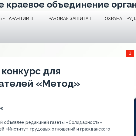
е краевое объединение орга
Е ГАРАНТИИ
ПРАВОВАЯ ЗАЩИТА
ОХРАНА ТРУД
 конкурс для
ателей «Метод»
ок
ей объявлен редакцией газеты «Солидарность»
ей «Институт трудовых отношений и гражданского