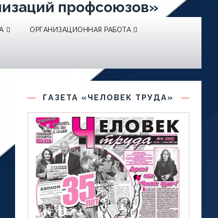
низаций профсоюзов»
А
ОРГАНИЗАЦИОННАЯ РАБОТА
ГАЗЕТА «ЧЕЛОВЕК ТРУДА»