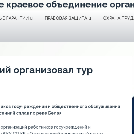
е краевое объединение орга
Е ГАРАНТИИ
ПРАВОВАЯ ЗАЩИТА
ОХРАНА ТРУД
й организовал тур
ников госучреждений и общественного обслуживания
енний сплав по реке Белая
 организаций работников госучреждений и
 (ГКУ СО КК «Отрадненский комплексный центр