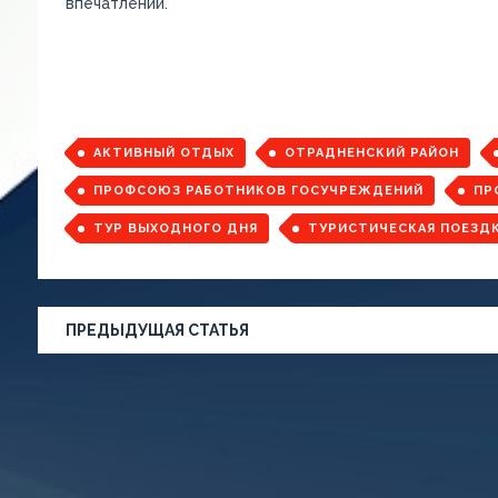
впечатлений.
АКТИВНЫЙ ОТДЫХ
ОТРАДНЕНСКИЙ РАЙОН
ПРОФСОЮЗ РАБОТНИКОВ ГОСУЧРЕЖДЕНИЙ
ПР
ТУР ВЫХОДНОГО ДНЯ
ТУРИСТИЧЕСКАЯ ПОЕЗД
ПРЕДЫДУЩАЯ СТАТЬЯ