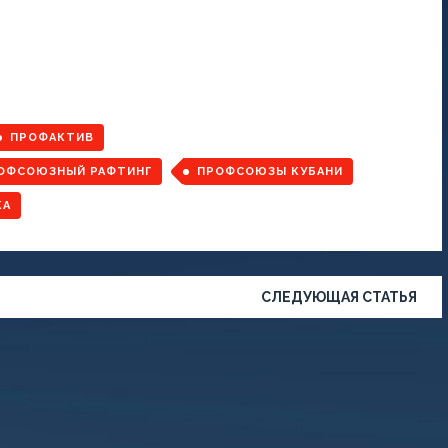
ПРОФАКТИВ
ОФСОЮЗНЫЙ РАФТИНГ
ПРОФСОЮЗЫ КУБАНИ
КА
СЛЕДУЮЩАЯ СТАТЬЯ