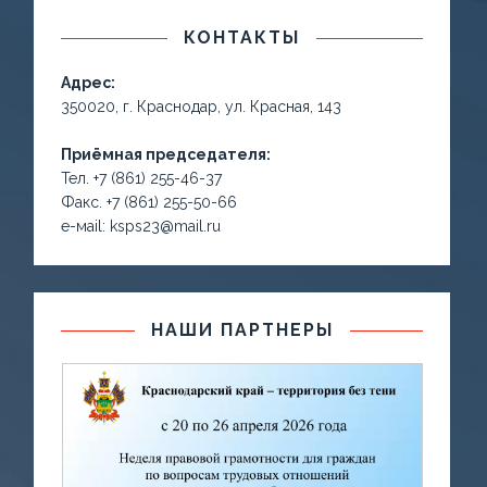
КОНТАКТЫ
Адрес:
350020, г. Краснодар, ул. Красная, 143
Приёмная председателя:
Тел. +7 (861) 255-46-37
Факс. +7 (861) 255-50-66
е-маil: ksps23@mail.ru
НАШИ ПАРТНЕРЫ