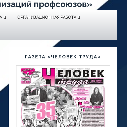
низаций профсоюзов»
А
ОРГАНИЗАЦИОННАЯ РАБОТА
ГАЗЕТА «ЧЕЛОВЕК ТРУДА»