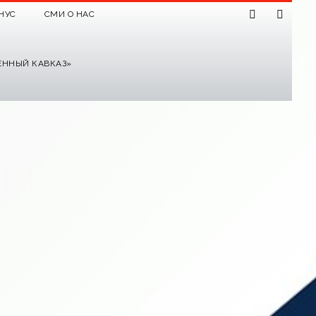
НУС
СМИ О НАС
ЕННЫЙ КАВКАЗ»