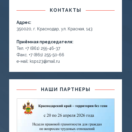
КОНТАКТЫ
Адрес:
350020, г. Краснодар, ул. Красная, 143
Приёмная председателя:
Тел. +7 (861) 255-46-37
Факс. +7 (861) 255-50-66
е-маil: ksps23@mail.ru
НАШИ ПАРТНЕРЫ