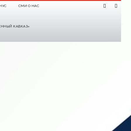
НУС
СМИ О НАС
ЕННЫЙ КАВКАЗ»