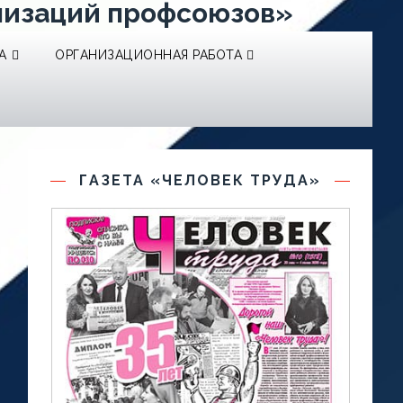
низаций профсоюзов»
А
ОРГАНИЗАЦИОННАЯ РАБОТА
ГАЗЕТА «ЧЕЛОВЕК ТРУДА»