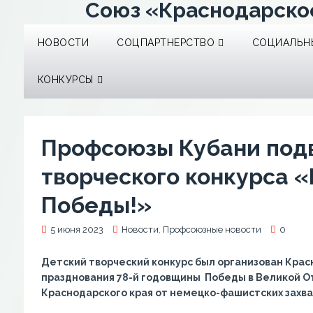
Союз «Краснодарско
НОВОСТИ
СОЦПАРТНЕРСТВО
СОЦИАЛЬНЫ
КОНКУРСЫ
Профсоюзы Кубани подв
творческого конкурса 
Победы!»
5 июня 2023
Новости
,
Профсоюзные новости
0
Детский творческий конкурс был организован Кра
празднования 78-й годовщины Победы в Великой О
Краснодарского края от немецко-фашистских захв