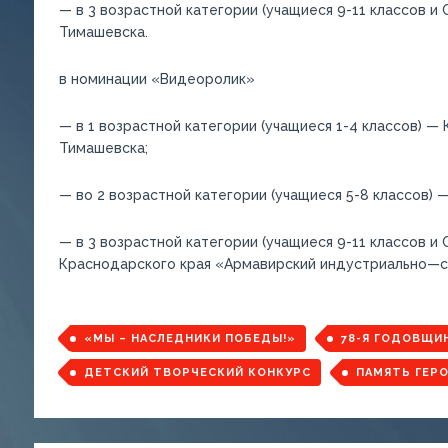
— в 3 возрастной категории (учащиеся 9-11 классов и
Тимашевска.
в номинации «Видеоролик»
— в 1 возрастной категории (учащиеся 1-4 классов) —
Тимашевска;
— во 2 возрастной категории (учащиеся 5-8 классов) 
— в 3 возрастной категории (учащиеся 9-11 классов и
К
раснодарского края
«
А
рмавирский
индустриально
—
с
«МЫ – НАСЛЕДНИКИ ПОБЕДЫ!»
78-Я ГОДОВЩИ
ДЕТСКИЙ ТВОРЧЕСКИЙ КОНКУРС
ПАМЯТЬ ГЕР