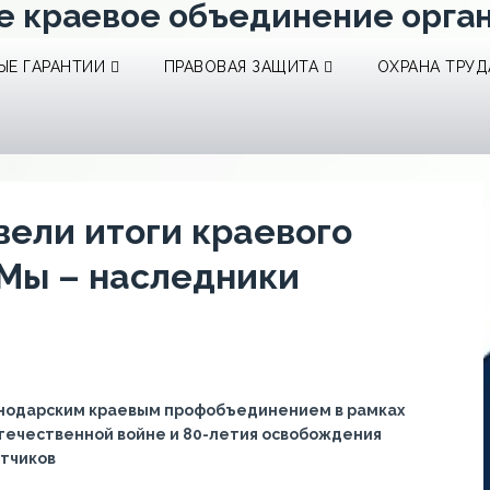
е краевое объединение орга
Е ГАРАНТИИ
ПРАВОВАЯ ЗАЩИТА
ОХРАНА ТРУД
ели итоги краевого
«Мы – наследники
снодарским краевым профобъединением в рамках
течественной войне и 80-летия освобождения
атчиков