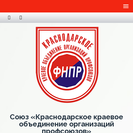
Союз «Краснодарское краевое
объединение организаций
профсоюзов»