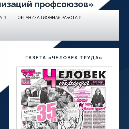
низаций профсоюзов»
А
ОРГАНИЗАЦИОННАЯ РАБОТА
ГАЗЕТА «ЧЕЛОВЕК ТРУДА»