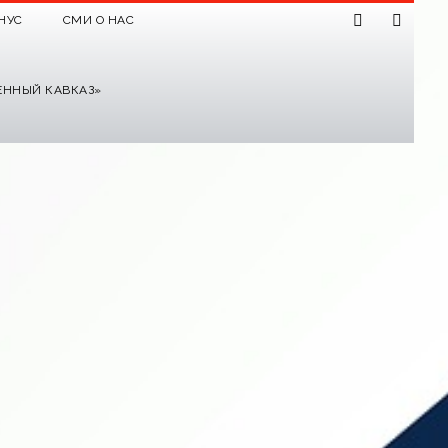
НУС
СМИ О НАС
ЕННЫЙ КАВКАЗ»