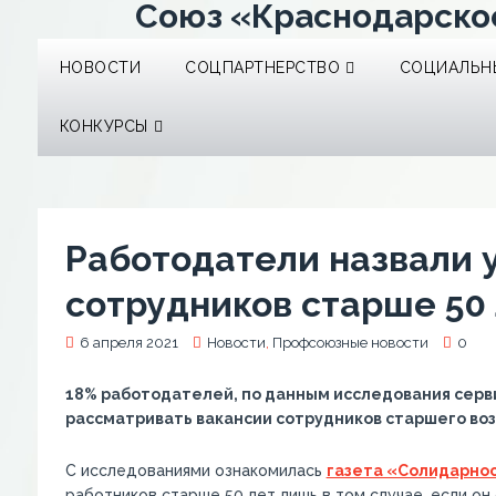
Союз «Краснодарско
НОВОСТИ
СОЦПАРТНЕРСТВО
СОЦИАЛЬНЫ
КОНКУРСЫ
Работодатели назвали 
сотрудников старше 50
6 апреля 2021
Новости
,
Профсоюзные новости
0
18% работодателей, по данным исследования серви
рассматривать вакансии сотрудников старшего во
С исследованиями ознакомилась
газета «Солидарно
работников старше 50 лет лишь в том случае, если 