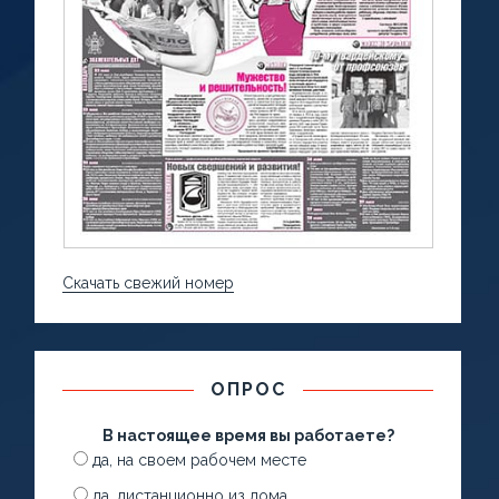
Скачать свежий номер
ОПРОС
В настоящее время вы работаете?
да, на своем рабочем месте
да, дистанционно из дома