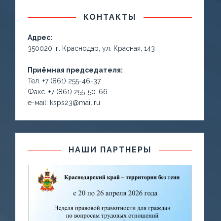
КОНТАКТЫ
Адрес:
350020, г. Краснодар, ул. Красная, 143
Приёмная председателя:
Тел. +7 (861) 255-46-37
Факс. +7 (861) 255-50-66
е-маil: ksps23@mail.ru
НАШИ ПАРТНЕРЫ