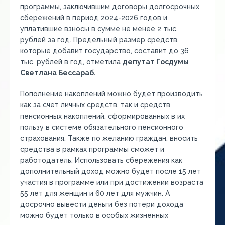
программы,
заключивши
м
договоры долгосрочных
сбережений в период 2024-2026 годов и
уплатившие взносы в сумме не менее 2 тыс.
рублей за год. Предельный размер средств,
которые добавит государство,
составит
до 36
тыс. рублей в год
, отметила
депутат Госдумы
Светлана Бессараб.
Пополнение
накоплений можно будет производить
как за счет личных средств, так и средств
пенсионных накоплений, сформированных в их
пользу в системе обязательного пенсионного
страхования.
Также по желанию граждан,
вносить
средства в рамках программы сможет и
работодатель.
Ис
пользовать сбережения как
дополнительный доход
можно будет
после 15 лет
участия в программе или при достижении возраста
55 лет для женщин и 60 лет для мужчин.
А
досрочно вывести деньги без потери дохода
можно будет только в особых жизненных