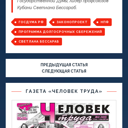
Государственной Думы, лидер профсоюзов
Кубани Светлана Бессараб.
ГОСДУМА РФ
ЗАКОНОПРОЕКТ
НПФ
ПРОГРАММА ДОЛГОСРОЧНЫХ СБЕРЕЖЕНИЙ
СВЕТЛАНА БЕССАРАБ
ПРЕДЫДУЩАЯ СТАТЬЯ
СЛЕДУЮЩАЯ СТАТЬЯ
ГАЗЕТА «ЧЕЛОВЕК ТРУДА»