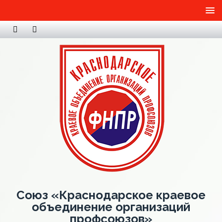
Союз «Краснодарское краевое
объединение организаций
профсоюзов»