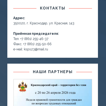
КОНТАКТЫ
Адрес:
350020, г. Краснодар, ул. Красная, 143
Приёмная председателя:
Тел. +7 (861) 255-46-37
Факс. +7 (861) 255-50-66
е-маil: ksps23@mail.ru
НАШИ ПАРТНЕРЫ