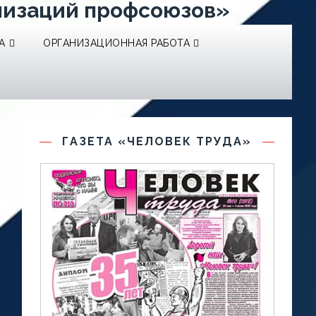
низаций профсоюзов»
А
ОРГАНИЗАЦИОННАЯ РАБОТА
ГАЗЕТА «ЧЕЛОВЕК ТРУДА»