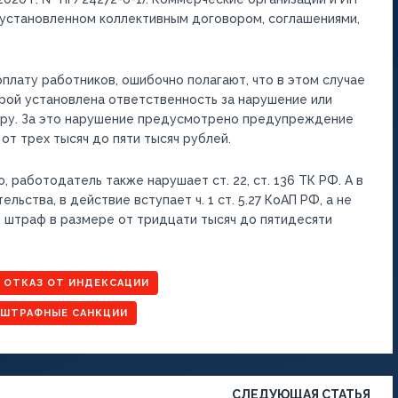
 установленном коллективным договором, соглашениями,
плату работников, ошибочно полагают, что в этом случае
торой установлена ответственность за нарушение или
ору. За это нарушение предусмотрено предупреждение
т трех тысяч до пяти тысяч рублей.
 работодатель также нарушает ст. 22, ст. 136 ТК РФ. А в
ьства, в действие вступает ч. 1 ст. 5.27 КоАП РФ, а не
т штраф в размере от тридцати тысяч до пятидесяти
ОТКАЗ ОТ ИНДЕКСАЦИИ
ШТРАФНЫЕ САНКЦИИ
СЛЕДУЮЩАЯ СТАТЬЯ