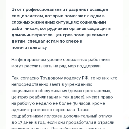
Этот профессиональный праздник посвящён
специалистам, которые помогают людям в
сложных жизненных ситуациях: социальным
работникам, сотрудникам органов соцзащиты,
домов‑интернатов, центров помощи семье и
детям, специалистам по опеке и
попечительству
На федеральном уровне социальные работники
могут рассчитывать на ряд мер поддержки.
Так, согласно Трудовому кодексу РФ, те из них, кто
непосредственно занят в учреждениях
социального обслуживания (домах престарелых,
центрах реабилитации и так далее), имеют право
на рабочую неделю не более 36 часов, кроме
административного персонала. Также
соцработникам положен дополнительный отпуск
до 17 дней в год, если они проработали в отрасли
минимум один год. Для работников, занятых с