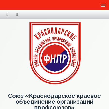
Союз «Краснодарское краевое
объединение организаций
профсоюзов»