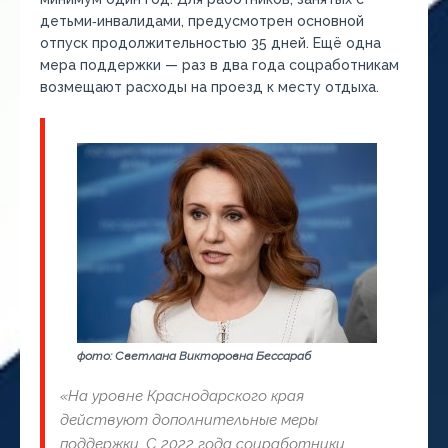
детьми‑инвалидами, предусмотрен основной
отпуск продолжительностью 35 дней. Ещё одна
мера поддержки — раз в два года соцработникам
возмещают расходы на проезд к месту отдыха.
фото: Светлана Викторовна Бессараб
«На уровне Краснодарского края
действуют дополнительные меры
поддержки. С 2022 года соцработники