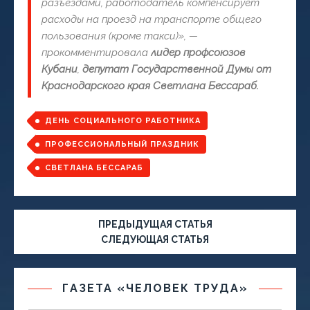
разъездами, работодатель компенсирует
расходы на проезд на транспорте общего
пользования (кроме такси)», —
прокомментировала
лидер профсоюзов
Кубани
,
депутат Государственной Думы от
Краснодарского края Светлана Бессараб.
ДЕНЬ СОЦИАЛЬНОГО РАБОТНИКА
ПРОФЕССИОНАЛЬНЫЙ ПРАЗДНИК
СВЕТЛАНА БЕССАРАБ
ПРЕДЫДУЩАЯ СТАТЬЯ
СЛЕДУЮЩАЯ СТАТЬЯ
ГАЗЕТА «ЧЕЛОВЕК ТРУДА»