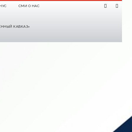
НУС
СМИ О НАС
ЕННЫЙ КАВКАЗ»