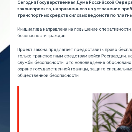
Сегодня Государственная Дума Российской Федера
законопроекта, направленного на устранение про
транспортных средств силовых ведомств по плат
Инициатива направлена на повышение оперативности 
безопасности граждан.
Проект закона предлагает предоставить право беспл
только транспортным средствам войск Росгвардии, 
службы безопасности. Это нововведение обосновано
охране государственной границы, защите специальных
общественной безопасности.