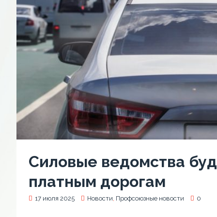
Силовые ведомства буд
платным дорогам
17 июля 2025
Новости
,
Профсоюзные новости
0