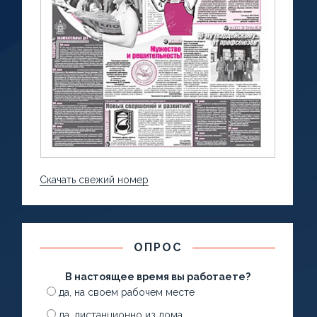
Скачать свежий номер
ОПРОС
В настоящее время вы работаете?
да, на своем рабочем месте
да, дистанционно из дома