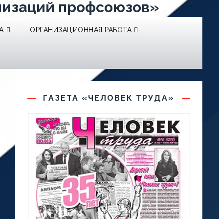
низаций профсоюзов»
А
ОРГАНИЗАЦИОННАЯ РАБОТА
ГАЗЕТА «ЧЕЛОВЕК ТРУДА»