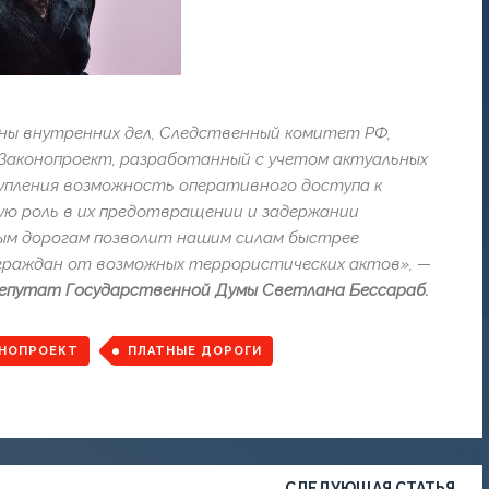
аны внутренних дел, Следственный комитет РФ,
 Законопроект, разработанный с учетом актуальных
упления возможность оперативного доступа к
 роль в их предотвращении и задержании
ым дорогам позволит нашим силам быстрее
 граждан от возможных террористических актов», —
депутат Государственной Думы Светлана Бессараб.
НОПРОЕКТ
ПЛАТНЫЕ ДОРОГИ
СЛЕДУЮЩАЯ СТАТЬЯ