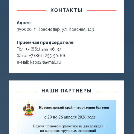
КОНТАКТЫ
Адрес:
350020, г. Краснодар, ул. Красная, 143
Приёмная председателя:
Тел. +7 (861) 255-46-37
Факс. +7 (861) 255-50-66
е-маil: ksps23@mail.ru
НАШИ ПАРТНЕРЫ