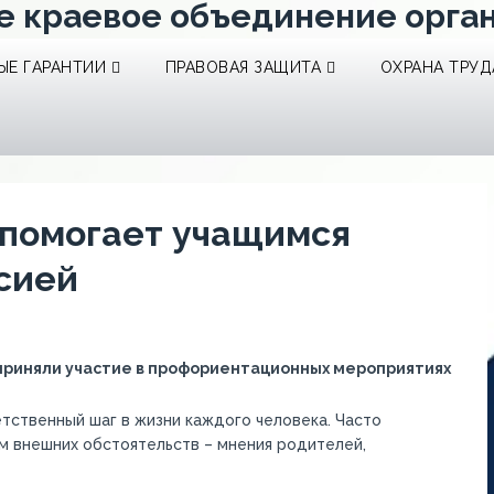
е краевое объединение орга
Е ГАРАНТИИ
ПРАВОВАЯ ЗАЩИТА
ОХРАНА ТРУД
 помогает учащимся
сией
в приняли участие в профориентационных мероприятиях
ственный шаг в жизни каждого человека. Часто
м внешних обстоятельств – мнения родителей,