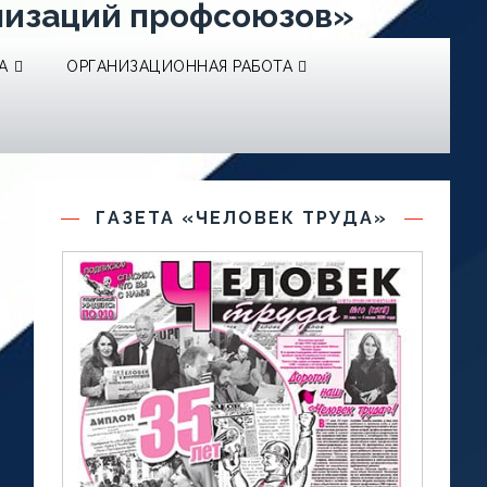
низаций профсоюзов»
А
ОРГАНИЗАЦИОННАЯ РАБОТА
ГАЗЕТА «ЧЕЛОВЕК ТРУДА»