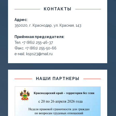
КОНТАКТЫ
Адрес:
350020, г. Краснодар, ул. Красная, 143
Приёмная председателя:
Тел. +7 (861) 255-46-37
Факс. +7 (861) 255-50-66
е-маil: ksps23@mail.ru
НАШИ ПАРТНЕРЫ