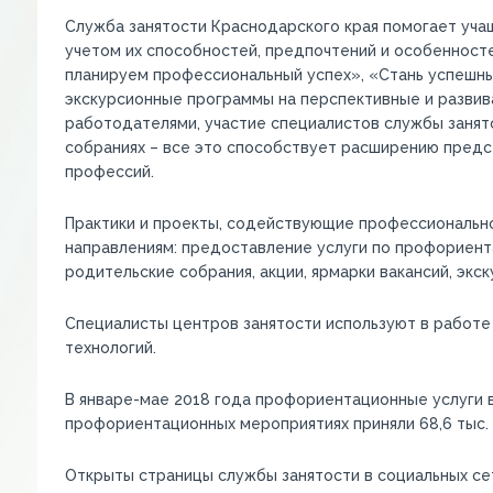
Служба занятости Краснодарского края помогает уча
учетом их способностей, предпочтений и особенност
планируем профессиональный успех», «Стань успешны
экскурсионные программы на перспективные и развив
работодателями, участие специалистов службы занято
собраниях – все это способствует расширению пред
профессий.
Практики и проекты, содействующие профессиональн
направлениям: предоставление услуги по профориента
родительские собрания, акции, ярмарки вакансий, экс
Специалисты центров занятости используют в работе 
технологий.
В январе-мае 2018 года профориентационные услуги в 
профориентационных мероприятиях приняли 68,6 тыс. 
Открыты страницы службы занятости в социальных сет