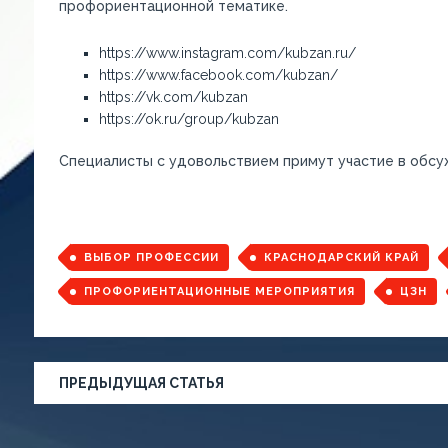
профориентационной тематике.
https://www.instagram.com/kubzan.ru/
https://www.facebook.com/kubzan/
https://vk.com/kubzan
https://ok.ru/group/kubzan
Специалисты с удовольствием примут участие в обсу
ВЫБОР ПРОФЕССИИ
КРАСНОДАРСКИЙ КРАЙ
ПРОФОРИЕНТАЦИОННЫЕ МЕРОПРИЯТИЯ
ЦЗН
ПРЕДЫДУЩАЯ СТАТЬЯ