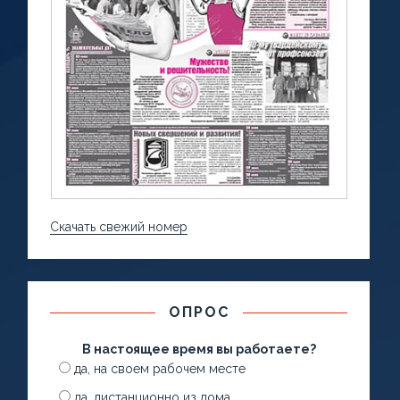
Скачать свежий номер
ОПРОС
В настоящее время вы работаете?
да, на своем рабочем месте
да, дистанционно из дома