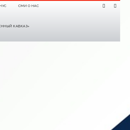
НУС
СМИ О НАС
ЕННЫЙ КАВКАЗ»