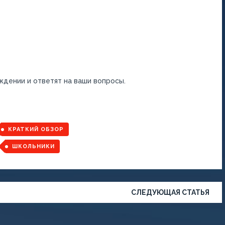
ждении и ответят на ваши вопросы.
КРАТКИЙ ОБЗОР
ШКОЛЬНИКИ
СЛЕДУЮЩАЯ СТАТЬЯ