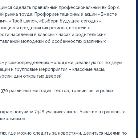
щимся сделать правильный профессиональный выбор с
ей рынка труда. Профориентационные акции «Вместе
м», «Твой шанс», «Выбери будущее сегодня»,
ающиеся предприятия региона, встречи с
сти населения в классных часах и родительских
ставлений молодежи об особенностях различных
ому самоопределению молодежи, реализуются по двум
ции и групповые мероприятия – классные часы,
курсии, дни открытых дверей.
370 различных методик, тестов, тренингов, игровых
крае получили 7428 учащихся школ. Участие в групповых
школьников.
ях, где можно следить за новостями, делиться идеями по