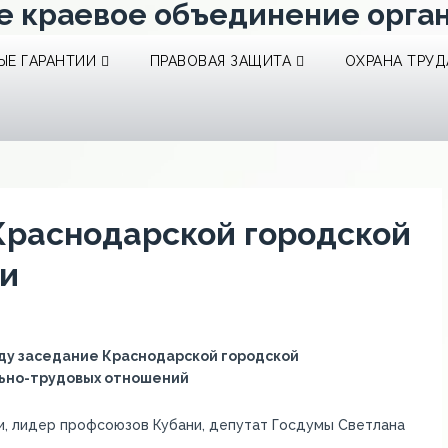
е краевое объединение орга
Е ГАРАНТИИ
ПРАВОВАЯ ЗАЩИТА
ОХРАНА ТРУД
Краснодарской городской
ии
оду заседание Краснодарской городской
льно-трудовых отношений
, лидер профсоюзов Кубани, депутат Госдумы Светлана