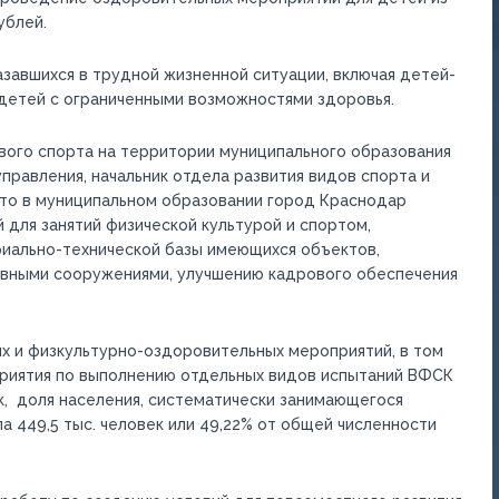
ублей.
завшихся в трудной жизненной ситуации, включая детей-
 детей с ограниченными возможностями здоровья.
вого спорта на территории муниципального образования
правления, начальник отдела развития видов спорта и
что в муниципальном образовании город Краснодар
 для занятий физической культурой и спортом,
иально-технической базы имеющихся объектов,
ивными сооружениями, улучшению кадрового обеспечения
х и физкультурно-оздоровительных мероприятий, в том
приятия по выполнению отдельных видов испытаний ВФСК
к, доля населения, систематически занимающегося
ла 449,5 тыс. человек или 49,22% от общей численности