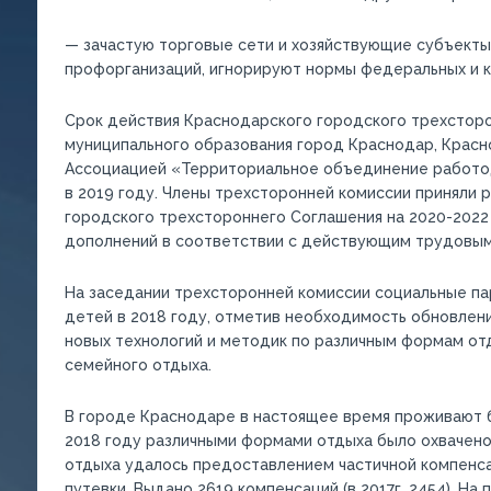
— зачастую торговые сети и хозяйствующие субъекты
профорганизаций, игнорируют нормы федеральных и к
Срок действия Краснодарского городского трехстор
муниципального образования город Краснодар, Крас
Ассоциацией «Территориальное объединение работод
в 2019 году. Члены трехсторонней комиссии приняли
городского трехстороннего Соглашения на 2020-2022
дополнений в соответствии с действующим трудовым
На заседании трехсторонней комиссии социальные п
детей в 2018 году, отметив необходимость обновлен
новых технологий и методик по различным формам отды
семейного отдыха.
В городе Краснодаре в настоящее время проживают 
2018 году различными формами отдыха было охвачено
отдыха удалось предоставлением частичной компенс
путевки. Выдано 2619 компенсаций (в 2017г. 2454). Н