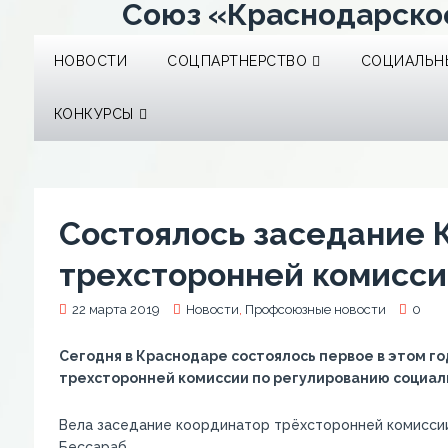
Союз «Краснодарско
НОВОСТИ
СОЦПАРТНЕРСТВО
СОЦИАЛЬНЫ
КОНКУРСЫ
Состоялось заседание 
трехсторонней комисс
22 марта 2019
Новости
,
Профсоюзные новости
0
Сегодня в Краснодаре состоялось первое в этом г
трехсторонней комиссии по регулированию социа
Вела заседание координатор трёхсторонней комиссии
Бессараб.