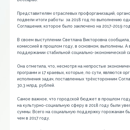
Представителям отраслевых профорганизаций, органо
подвели итоги работы за 2018 год по выполнению од
Соглашения, которое было заключено на 2017-2019 год
В своем выступлении Светлана Викторовна сообщила, 
комиссией в прошлом году, в основном, выполнены. А
поддержании стабильной социально-экономической сит
Она отметила, что, несмотря на непростые экономиче
программ и 17 краевых, которые, по сути, являются 
исполнения задач, поставленных трёхсторонним Согл
30,3 млрд. рублей.
Самое важное, что городской бюджет в прошлом году
на культурно-социальную сферу в 2018 году были уве
суммы. Всего на социальную поддержку горожанам был
чем в 2017 году.