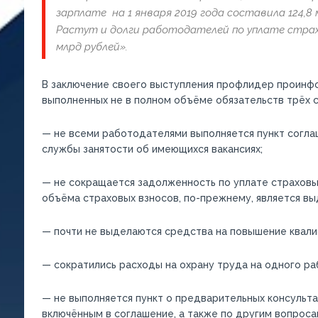
зарплате на 1 января 2019 года составила 124,8 мл
Растут и долги работодателей по уплате страх
млрд рублей».
В заключение своего выступления профлидер проинфо
выполненных не в полном объёме обязательств трёх с
— не всеми работодателями выполняется пункт согла
службы занятости об имеющихся вакансиях;
— не сокращается задолженность по уплате страховы
объёма страховых взносов, по-прежнему, является вы
— почти не выделаются средства на повышение квалиф
— сократились расходы на охрану труда на одного р
— не выполняется пункт о предварительных консульт
включённым в соглашение, а также по другим вопрос