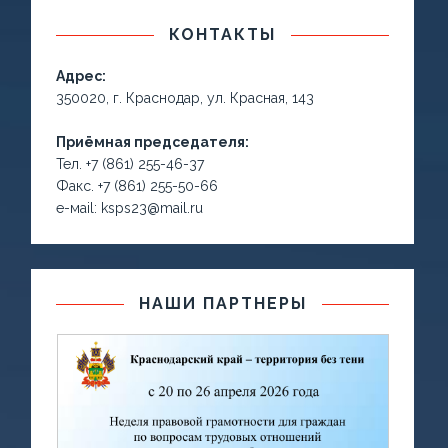
КОНТАКТЫ
Адрес:
350020, г. Краснодар, ул. Красная, 143
Приёмная председателя:
Тел. +7 (861) 255-46-37
Факс. +7 (861) 255-50-66
е-маil: ksps23@mail.ru
НАШИ ПАРТНЕРЫ