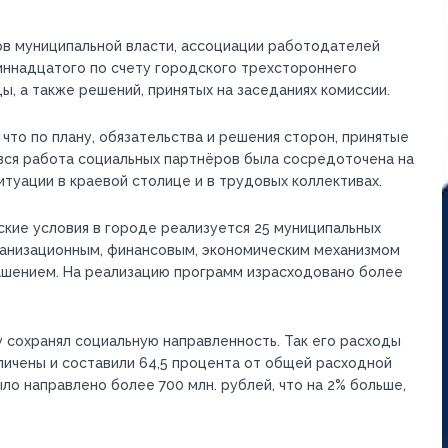
в муниципальной власти, ассоциации работодателей
иннадцатого по счету городского трехстороннего
ы, а также решений, принятых на заседаниях комиссии.
что по плану, обязательства и решения сторон, принятые
 вся работа социальных партнёров была сосредоточена на
уации в краевой столице и в трудовых коллективах.
ские условия в городе реализуется 25 муниципальных
организационным, финансовым, экономическим механизмом
ашением. На реализацию программ израсходовано более
 сохранял социальную направленность. Так его расходы
личены и составили 64,5 процента от общей расходной
о направлено более 700 млн. рублей, что на 2% больше,