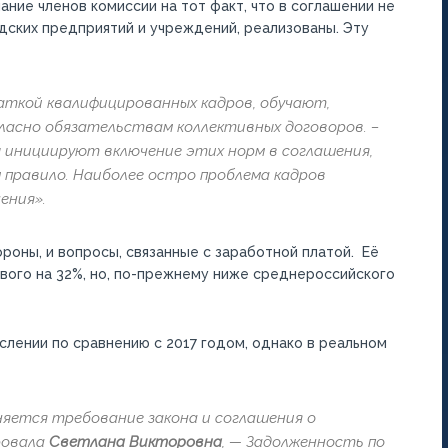
ние членов комиссии на тот факт, что в соглашении не
одских предприятий и учреждений, реализованы. Эту
аткой квалифицированных кадров, обучают,
ласно обязательствам коллективных договоров. –
 инициируют включение этих норм в соглашения,
м правило. Наиболее остро проблема кадров
ения».
оны, и вопросы, связанные с заработной платой. Её
ого на 32%, но, по-прежнему ниже среднероссийского
слении по сравнению с 2017 годом, однако в реальном
няется требование закона и соглашения о
ровала
Светлана Викторовна
, — Задолженность по