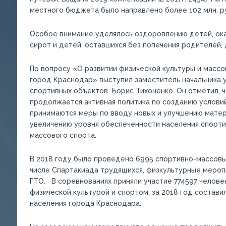
местного бюджета было направлено более 102 млн. р
Особое внимание уделялось оздоровлению детей, ока
сирот и детей, оставшихся без попечения родителей,
По вопросу «О развитии физической культуры и массо
город Краснодар» выступил заместитель начальника у
спортивных объектов Борис Тихоненко. Он отметил, 
продолжается активная политика по созданию условий
принимаются меры по вводу новых и улучшению матер
увеличению уровня обеспеченности населения спорт
массового спорта.
В 2018 году было проведено 6995 спортивно-массовы
числе Спартакиада трудящихся, физкультурные меро
ГТО. В соревнованиях приняли участие 774597 челове
физической культурой и спортом, за 2018 год состави
населения города Краснодара.