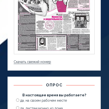
Скачать свежий номер
ОПРОС
В настоящее время вы работаете?
да, на своем рабочем месте
да, дистанционно из дома