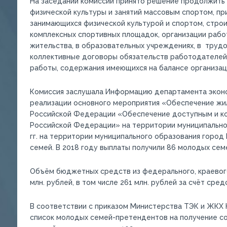
На заседании комиссии принято решение продолжить 
физической культуры и занятий массовым спортом, пр
занимающихся физической культурой и спортом, стро
комплексных спортивных площадок, организации рабо
жительства, в образовательных учреждениях, в трудо
коллективные договоры обязательств работодателей
работы, содержания имеющихся на балансе организац
Комиссия заслушала Информацию департамента эконом
реализации основного мероприятия «Обеспечение ж
Российской Федерации «Обеспечение доступным и к
Российской Федерации» на территории муниципальног
гг. на территории муниципального образования горо
семей. В 2018 году выплаты получили 86 молодых сем
Объём бюджетных средств из федерального, краевог
млн. рублей, в том числе 261 млн. рублей за счёт сре
В соответствии с приказом Министерства ТЭК и ЖКХ 
список молодых семей-претендентов на получение со