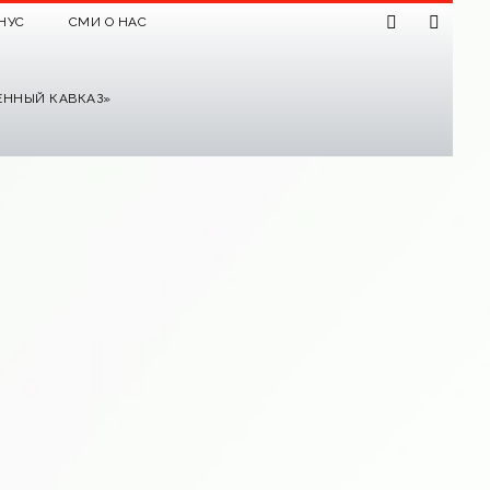
НУС
СМИ О НАС
ЕННЫЙ КАВКАЗ»