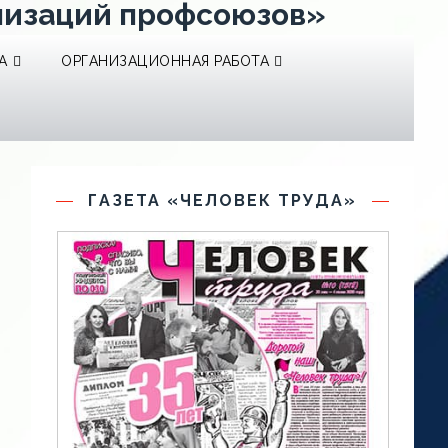
низаций профсоюзов»
А
ОРГАНИЗАЦИОННАЯ РАБОТА
ГАЗЕТА «ЧЕЛОВЕК ТРУДА»