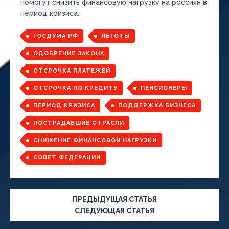
помогут снизить финансовую нагрузку на россиян в
период кризиса.
ГОСДУМА РФ
ЛЬГОТЫ
ОДОБРЕНИЕ ЗАКОНА
ОТСРОЧКА ПЛАТЕЖЕЙ
ОТСРОЧКА ПО КРЕДИТУ
ПЕНСИОНЕРЫ
ПЕРИОД КРИЗИСА
ПОДДЕРЖКА БИЗНЕСА
ПОСТРАДАВШИЕ ОТРАСЛИ
СНИЖЕНИЕ ФИНАНСОВОЙ НАГРУЗКИ
СОВЕТ ФЕДЕРАЦИИ
ПРЕДЫДУЩАЯ СТАТЬЯ
СЛЕДУЮЩАЯ СТАТЬЯ