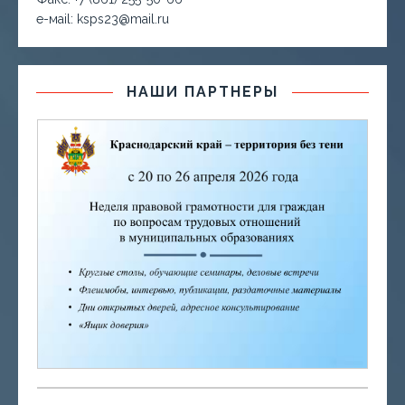
е-маil: ksps23@mail.ru
НАШИ ПАРТНЕРЫ