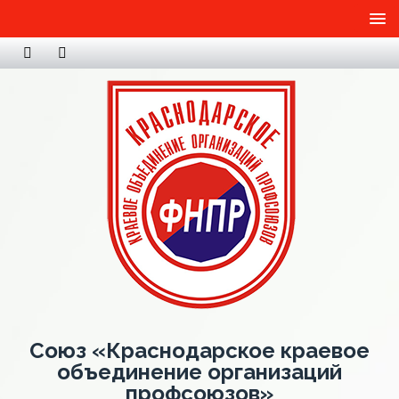
Союз «Краснодарское краевое
объединение организаций
профсоюзов»