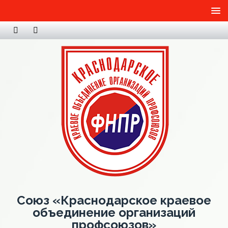
Союз «Краснодарское краевое
объединение организаций
профсоюзов»