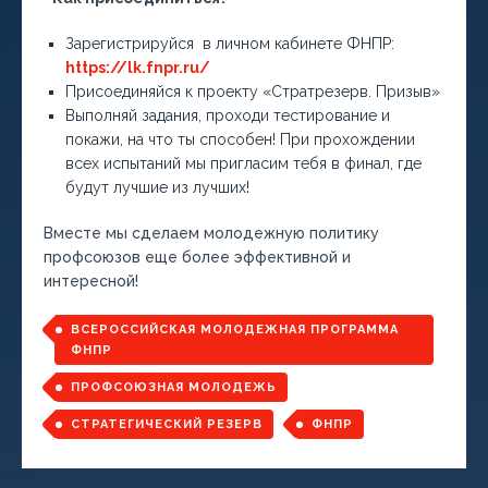
Зарегистрируйся в личном кабинете ФНПР:
https://lk.fnpr.ru/
Присоединяйся к проекту «Стратрезерв. Призыв»
Выполняй задания, проходи тестирование и
покажи, на что ты способен! При прохождении
всех испытаний мы пригласим тебя в финал, где
будут лучшие из лучших!
Вместе мы сделаем молодежную политику
профсоюзов еще более эффективной и
интересной!
ВСЕРОССИЙСКАЯ МОЛОДЕЖНАЯ ПРОГРАММА
ФНПР
ПРОФСОЮЗНАЯ МОЛОДЕЖЬ
СТРАТЕГИЧЕСКИЙ РЕЗЕРВ
ФНПР