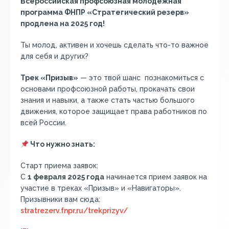
Всероссийская профсоюзная молодежная
программа ФНПР «Стратегический резерв»
продлена на 2025 год!
Ты молод, активен и хочешь сделать что-то важное
для себя и других?
Трек «Призыв»
— это твой шанс познакомиться с
основами профсоюзной работы, прокачать свои
знания и навыки, а также стать частью большого
движения, которое защищает права работников по
всей России.
Что нужно знать:
Старт приема заявок:
С
1 февраля 2025 года
начинается прием заявок на
участие в треках «Призыв» и «Навигаторы».
Призывники вам сюда:
stratrezerv.fnpr.ru/trekprizyv/