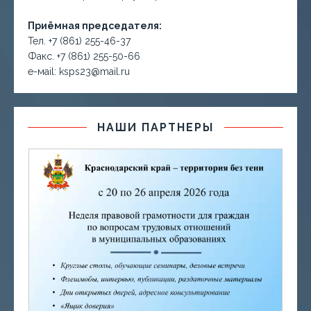
Приёмная председателя:
Тел. +7 (861) 255-46-37
Факс. +7 (861) 255-50-66
е-маil: ksps23@mail.ru
НАШИ ПАРТНЕРЫ