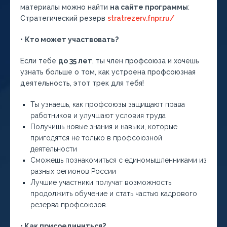
материалы можно найти
на сайте программы
:
Стратегический резерв
stratrezerv.fnpr.ru/
•
Кто может участвовать?
Если тебе
до 35 лет
, ты член профсоюза и хочешь
узнать больше о том, как устроена профсоюзная
деятельность, этот трек для тебя!
Ты узнаешь, как профсоюзы защищают права
работников и улучшают условия труда
Получишь новые знания и навыки, которые
пригодятся не только в профсоюзной
деятельности
Сможешь познакомиться с единомышленниками из
разных регионов России
Лучшие участники получат возможность
продолжить обучение и стать частью кадрового
резерва профсоюзов.
• Как присоединиться?