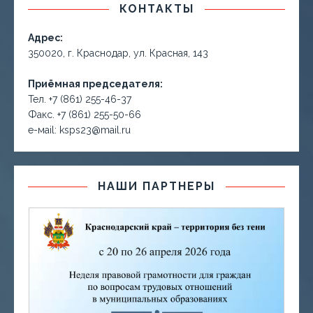
КОНТАКТЫ
Адрес:
350020, г. Краснодар, ул. Красная, 143
Приёмная председателя:
Тел. +7 (861) 255-46-37
Факс. +7 (861) 255-50-66
е-маil: ksps23@mail.ru
НАШИ ПАРТНЕРЫ