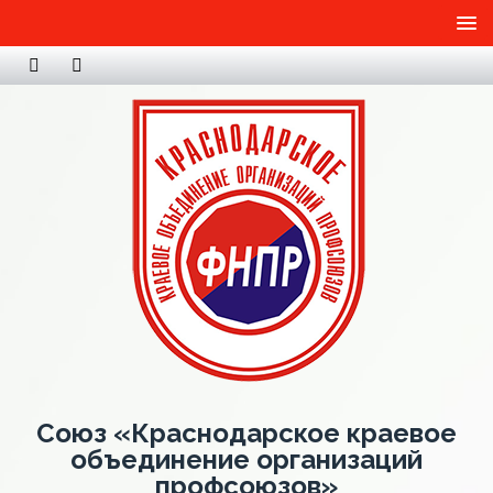
Союз «Краснодарское краевое
объединение организаций
профсоюзов»