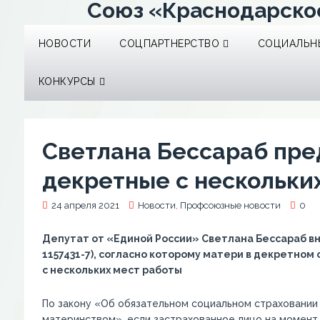
Союз «Краснодарско
НОВОСТИ
СОЦПАРТНЕРСТВО
СОЦИАЛЬНЫ
КОНКУРСЫ
Светлана Бессараб пре
декретные с нескольки
24 апреля 2021
Новости
,
Профсоюзные новости
0
Депутат от «Единой России» Светлана Бессараб в
1157431-7), согласно которому матери в декретном 
с нескольких мест работы
По закону «Об обязательном социальном страховании 
материнством», если застрахованное лицо на момент 