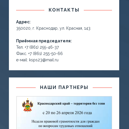
КОНТАКТЫ
Адрес:
350020, г. Краснодар, ул. Красная, 143
Приёмная председателя:
Тел. +7 (861) 255-46-37
Факс. +7 (861) 255-50-66
е-маil: ksps23@mail.ru
НАШИ ПАРТНЕРЫ