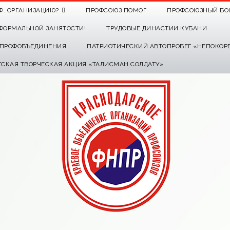
Ф. ОРГАНИЗАЦИЮ?
ПРОФСОЮЗ ПОМОГ
ПРОФСОЮЗНЫЙ БО
ФОРМАЛЬНОЙ ЗАНЯТОСТИ!
ТРУДОВЫЕ ДИНАСТИИ КУБАНИ
О ПРОФОБЪЕДИНЕНИЯ
ПАТРИОТИЧЕСКИЙ АВТОПРОБЕГ «НЕПОКОР
ТСКАЯ ТВОРЧЕСКАЯ АКЦИЯ «ТАЛИСМАН СОЛДАТУ»