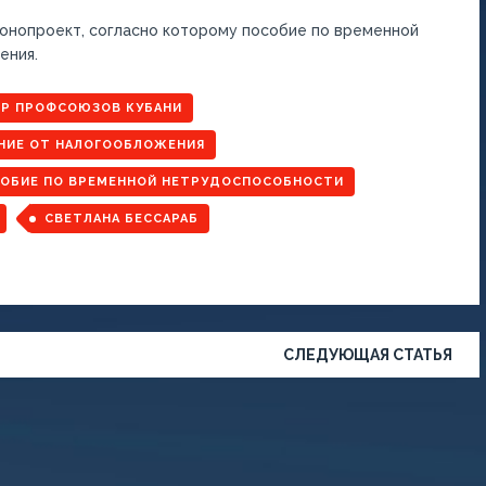
онопроект, согласно которому пособие по временной
ения.
Р ПРОФСОЮЗОВ КУБАНИ
ИЕ ОТ НАЛОГООБЛОЖЕНИЯ
ОБИЕ ПО ВРЕМЕННОЙ НЕТРУДОСПОСОБНОСТИ
СВЕТЛАНА БЕССАРАБ
СЛЕДУЮЩАЯ СТАТЬЯ