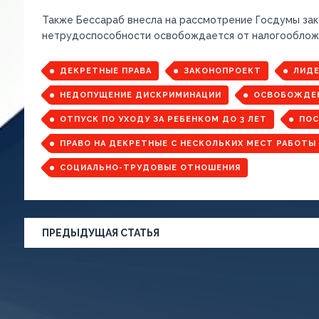
Также Бессараб внесла на рассмотрение Госдумы зак
нетрудоспособности освобождается от налогооблож
ДЕКРЕТНЫЕ ПРАВА
ЗАКОНОПРОЕКТ
ЛИДЕ
НЕДОПУЩЕНИЕ ДИСКРИМИНАЦИИ
ОСВОБОЖДЕН
ОТПУСК ПО УХОДУ ЗА РЕБЕНКОМ ДО 3 ЛЕТ
ПОС
ПРАВО НА ДЕКРЕТНЫЕ С НЕСКОЛЬКИХ МЕСТ РАБОТЫ
СОЦИАЛЬНО-ТРУДОВЫЕ ОТНОШЕНИЯ
ПРЕДЫДУЩАЯ СТАТЬЯ