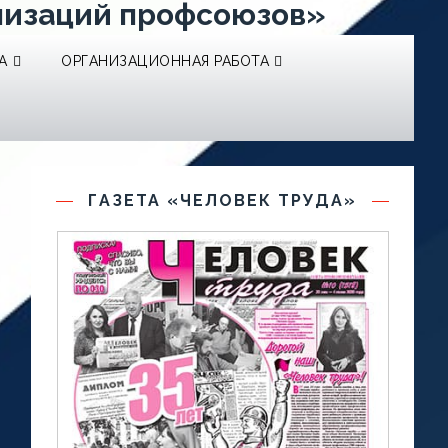
низаций профсоюзов»
А
ОРГАНИЗАЦИОННАЯ РАБОТА
ГАЗЕТА «ЧЕЛОВЕК ТРУДА»