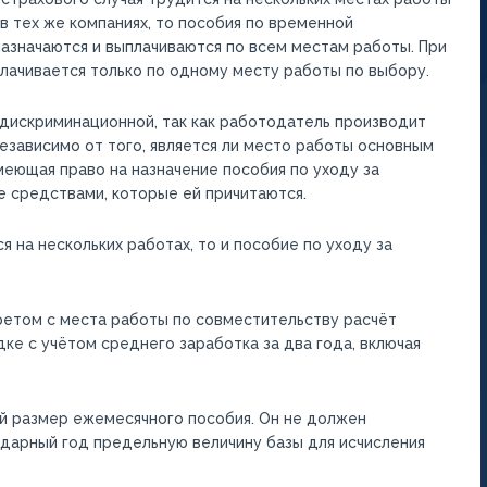
 тех же компаниях, то пособия по временной
азначаются и выплачиваются по всем местам работы. При
лачивается только по одному месту работы по выбору.
 дискриминационной, так как работодатель производит
езависимо от того, является ли место работы основным
меющая право на назначение пособия по уходу за
е средствами, которые ей причитаются.
 на нескольких работах, то и пособие по уходу за
ретом с места работы по совместительству расчёт
е с учётом среднего заработка за два года, включая
й размер ежемесячного пособия. Он не должен
дарный год предельную величину базы для исчисления