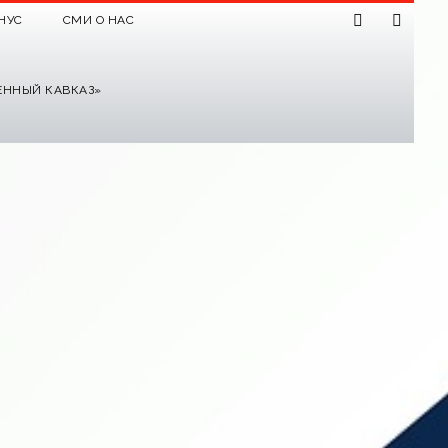
НУС
СМИ О НАС
ЕННЫЙ КАВКАЗ»