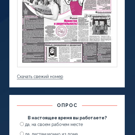
Скачать свежий номер
ОПРОС
В настоящее время вы работаете?
да, на своем рабочем месте
да, дистанционно из дома