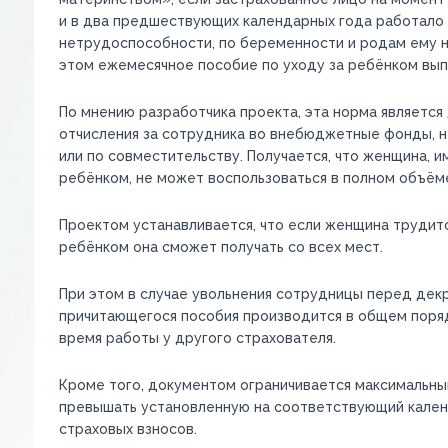
и в два предшествующих календарных года работало в
нетрудоспособности, по беременности и родам ему н
этом ежемесячное пособие по уходу за ребёнком вып
По мнению разработчика проекта, эта норма является
отчисления за сотрудника во внебюджетные фонды, н
или по совместительству. Получается, что женщина, и
ребёнком, не может воспользоваться в полном объём
Проектом устанавливается, что если женщина трудится
ребёнком она сможет получать со всех мест.
При этом в случае увольнения сотрудницы перед дек
причитающегося пособия производится в общем порядк
время работы у другого страхователя.
Кроме того, документом ограничивается максимальны
превышать установленную на соответствующий кален
страховых взносов.