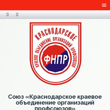
Союз «Краснодарское краевое
объединение организаций
профсоюзов»