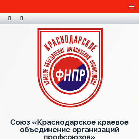
Союз «Краснодарское краевое
объединение организаций
профсоюзов»