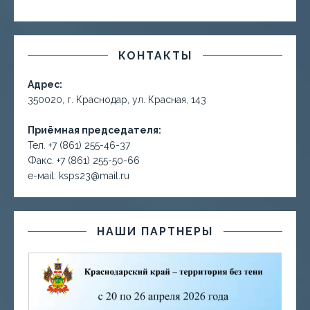
КОНТАКТЫ
Адрес:
350020, г. Краснодар, ул. Красная, 143
Приёмная председателя:
Тел. +7 (861) 255-46-37
Факс. +7 (861) 255-50-66
е-маil: ksps23@mail.ru
НАШИ ПАРТНЕРЫ