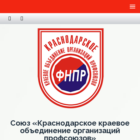
Союз «Краснодарское краевое
объединение организаций
профсоюзов»