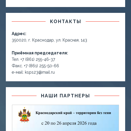
КОНТАКТЫ
Адрес:
350020, г. Краснодар, ул. Красная, 143
Приёмная председателя:
Тел. +7 (861) 255-46-37
Факс. +7 (861) 255-50-66
е-маil: ksps23@mail.ru
НАШИ ПАРТНЕРЫ