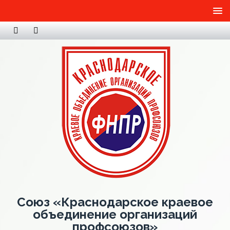
Союз «Краснодарское краевое
объединение организаций
профсоюзов»