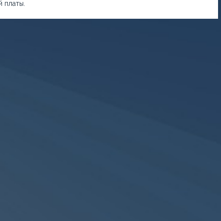
 платы.