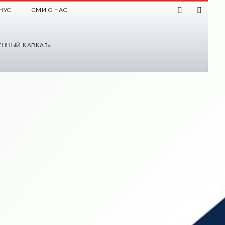
НУС
СМИ О НАС
ЕННЫЙ КАВКАЗ»