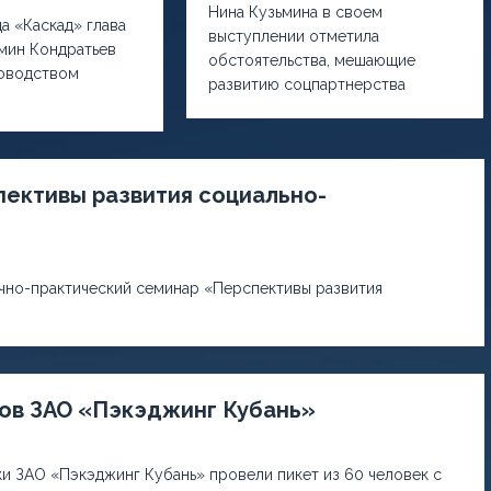
Нина Кузьмина в своем
а «Каскад» глава
выступлении отметила
мин Кондратьев
обстоятельства, мешающие
ководством
развитию соцпартнерства
ективы развития социально-
чно-практический семинар «Перспективы развития
ов ЗАО «Пэкэджинг Кубань»
ки ЗАО «Пэкэджинг Кубань» провели пикет из 60 человек с