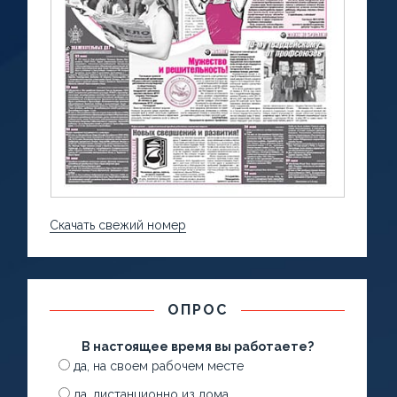
Скачать свежий номер
ОПРОС
В настоящее время вы работаете?
да, на своем рабочем месте
да, дистанционно из дома