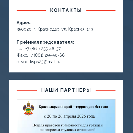
КОНТАКТЫ
Адрес:
350020, г. Краснодар, ул. Красная, 143
Приёмная председателя:
Тел. +7 (861) 255-46-37
Факс. +7 (861) 255-50-66
е-маil: ksps23@mail.ru
НАШИ ПАРТНЕРЫ