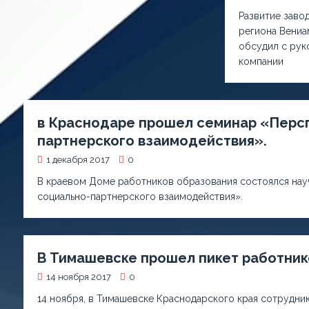
Развитие завод
региона Вениа
обсудил с ру
компании
в Краснодаре прошел семинар «Персп
партнерского взаимодействия».
1 декабря 2017
0
В краевом Доме работников образования состоялся нау
социально-партнерского взаимодействия».
В Тимашевске прошел пикет работник
14 ноября 2017
0
14 ноября, в Тимашевске Краснодарского края сотрудни