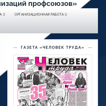
низаций профсоюзов»
А
ОРГАНИЗАЦИОННАЯ РАБОТА
ГАЗЕТА «ЧЕЛОВЕК ТРУДА»