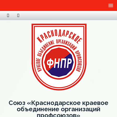
Союз «Краснодарское краевое
объединение организаций
профсоюзов»