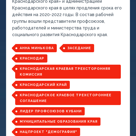
Краснодарского края» и администрацией
Краснодарского края в целях продления срока его
действия на 2020-2022 годы. В состав рабочей
группы вошли представители профсоюзов,
работодателей и министерства труда и
социального развития Краснодарского края.
АННА МИНЬКОВА
ЗАСЕДАНИЕ
КРАСНОДАР
КРАСНОДАРСКАЯ КРАЕВАЯ ТРЕХСТОРОННЯЯ
КОМИССИЯ
КРАСНОДАРСКИЙ КРАЙ
КРАСНОДАРСКОЕ КРАЕВОЕ ТРЕХСТОРОННЕЕ
СОГЛАШЕНИЕ
ЛИДЕР ПРОФСОЮЗОВ КУБАНИ
МУНИЦИПАЛЬНЫЕ ОБРАЗОВАНИЯ КРАЯ
НАЦПРОЕКТ "ДЕМОГРАФИЯ"