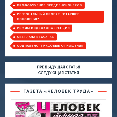
ПРОФОБУЧЕНИЕ ПРЕДПЕНСИОНЕРОВ
РЕГИОНАЛЬНЫЙ ПРОЕКТ "СТАРШЕЕ
ПОКОЛЕНИЕ"
РЕЖИМ ВИДЕОКОНФЕРЕНЦИИ
СВЕТЛАНА БЕССАРАБ
СОЦИАЛЬНО-ТРУДОВЫЕ ОТНОШЕНИЯ
ПРЕДЫДУЩАЯ СТАТЬЯ
СЛЕДУЮЩАЯ СТАТЬЯ
ГАЗЕТА «ЧЕЛОВЕК ТРУДА»