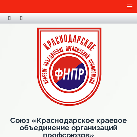
Союз «Краснодарское краевое
объединение организаций
профсоюзов»