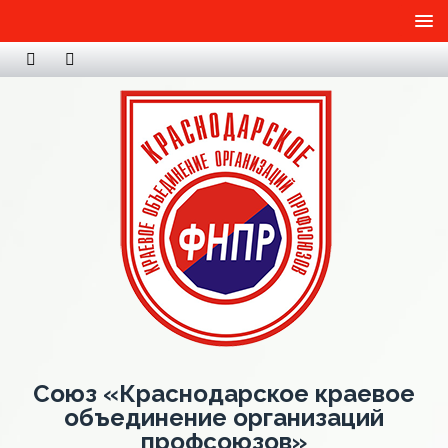
Союз «Краснодарское краевое
объединение организаций
профсоюзов»