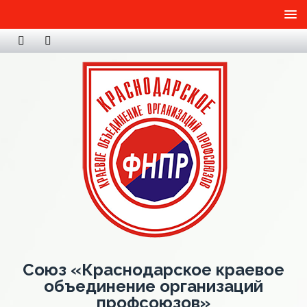
Союз «Краснодарское краевое
объединение организаций
профсоюзов»