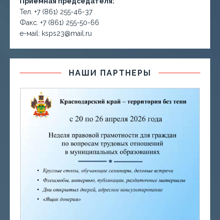
Приёмная председателя:
Тел. +7 (861) 255-46-37
Факс. +7 (861) 255-50-66
е-маil: ksps23@mail.ru
НАШИ ПАРТНЕРЫ