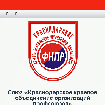
Союз «Краснодарское краевое
объединение организаций
профсоюзов»