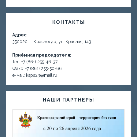
КОНТАКТЫ
Адрес:
350020, г. Краснодар, ул. Красная, 143
Приёмная председателя:
Тел. +7 (861) 255-46-37
Факс. +7 (861) 255-50-66
е-маil: ksps23@mail.ru
НАШИ ПАРТНЕРЫ