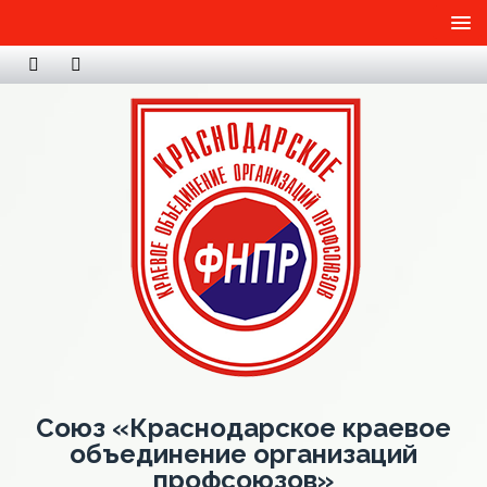
Союз «Краснодарское краевое
объединение организаций
профсоюзов»