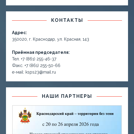
КОНТАКТЫ
Адрес:
350020, г. Краснодар, ул. Красная, 143
Приёмная председателя:
Тел. +7 (861) 255-46-37
Факс. +7 (861) 255-50-66
е-маil: ksps23@mail.ru
НАШИ ПАРТНЕРЫ