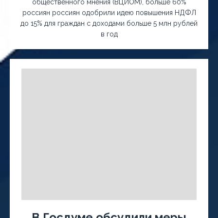
общественного мнения (ВЦИОМ), больше 60%
россиян россиян одобрили идею повышения НДФЛ
до 15% для граждан с доходами больше 5 млн рублей
в год
В Госдуме обсудили меры