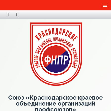
Союз «Краснодарское краевое
объединение организаций
профсоюзов»