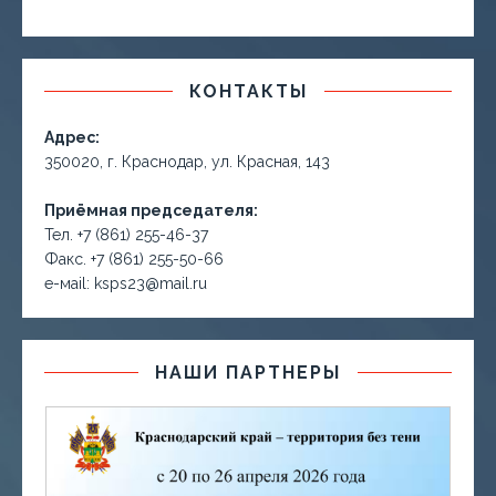
КОНТАКТЫ
Адрес:
350020, г. Краснодар, ул. Красная, 143
Приёмная председателя:
Тел. +7 (861) 255-46-37
Факс. +7 (861) 255-50-66
е-маil: ksps23@mail.ru
НАШИ ПАРТНЕРЫ