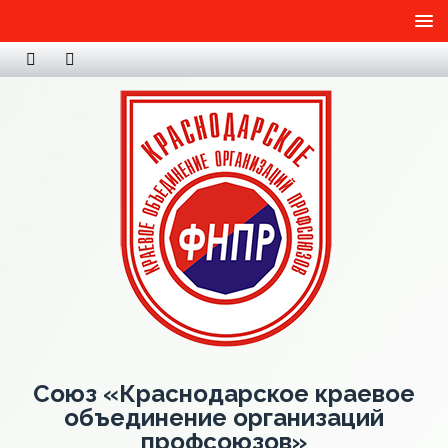
Союз «Краснодарское краевое
объединение организаций
профсоюзов»