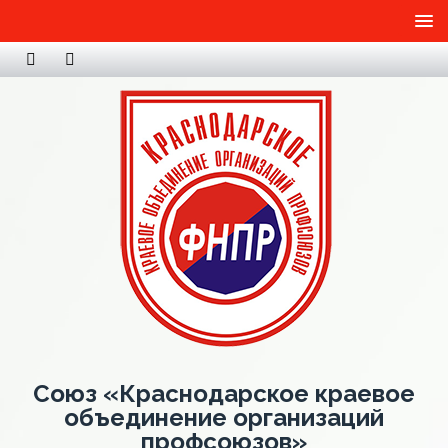
Союз «Краснодарское краевое
объединение организаций
профсоюзов»