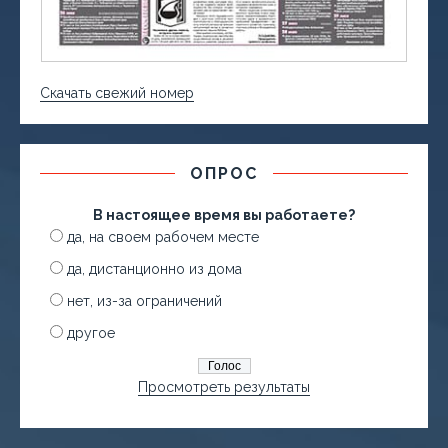
Скачать свежий номер
ОПРОС
В настоящее время вы работаете?
да, на своем рабочем месте
да, дистанционно из дома
нет, из-за ограничений
другое
Просмотреть результаты