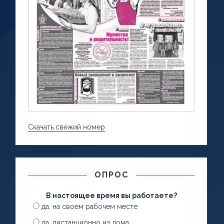
Скачать свежий номер
ОПРОС
В настоящее время вы работаете?
да, на своем рабочем месте
да, дистанционно из дома