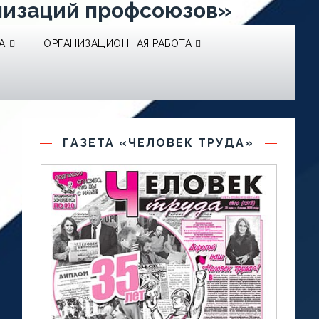
низаций профсоюзов»
А
ОРГАНИЗАЦИОННАЯ РАБОТА
ГАЗЕТА «ЧЕЛОВЕК ТРУДА»