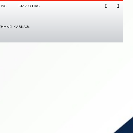
НУС
СМИ О НАС
ЕННЫЙ КАВКАЗ»