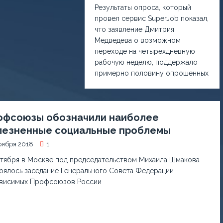
Результаты опроса, который
провел сервис SuperJob показал,
что заявление Дмитрия
Медведева о возможном
переходе на четырехдневную
рабочую неделю, поддержало
примерно половину опрошенных
офсоюзы обозначили наиболее
лезненные социальные проблемы
оября 2018
1
ктября в Москве под председательством Михаила Шмакова
оялось заседание Генерального Совета Федерации
висимых Профсоюзов России