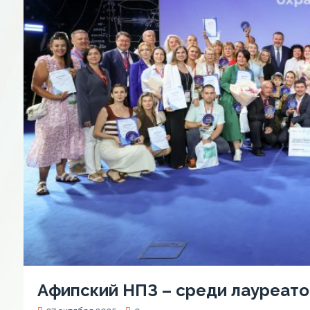
Афипский НПЗ – среди лауреато