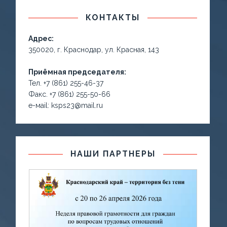
КОНТАКТЫ
Адрес:
350020, г. Краснодар, ул. Красная, 143
Приёмная председателя:
Тел. +7 (861) 255-46-37
Факс. +7 (861) 255-50-66
е-маil: ksps23@mail.ru
НАШИ ПАРТНЕРЫ