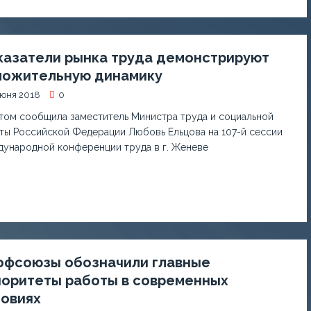
казатели рынка труда демонстрируют
ложительную динамику
июня 2018
0
том сообщила заместитель Министра труда и социальной
ты Российской Федерации Любовь Ельцова на 107-й сессии
ународной конференции труда в г. Женеве
офсоюзы обозначили главные
иоритеты работы в современных
ловиях